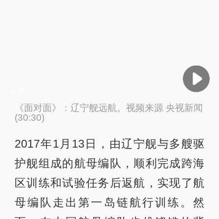
30:30
《面对面》：辽宁舰远航。视频来源 央视新闻
(30:30)
2017年1月13日，由辽宁舰与多艘驱
护舰组成的航母编队，顺利完成跨海
区训练和试验任务后返航，实现了航
母编队走出第一岛链航行训练。然