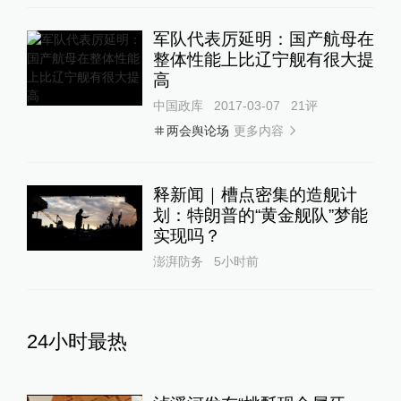
军队代表厉延明：国产航母在
整体性能上比辽宁舰有很大提
高
中国政库
2017-03-07
21
评
更多内容
两会舆论场
释新闻｜槽点密集的造舰计
划：特朗普的“黄金舰队”梦能
实现吗？
澎湃防务
5小时前
24小时最热