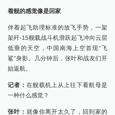
着舰的感觉像是回家
伴着起飞助理标准的放飞手势，一架
架歼-15舰载战斗机滑跃起飞冲向云层
低垂的天空，中国南海上空首现“飞
鲨”身影。几分钟后，张叶和战友们开
始返航。
记者：
在舰载机上从上往下看航母是
一种什么感觉？
张叶：
就像你离开太久了，回到家的