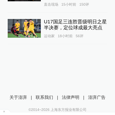
直击现场
15小时前
150
评
U17国足三连胜晋级明日之星
半决赛，定位球成最大亮点
运动家
18小时前
56
评
关于澎湃
|
联系我们
|
法律声明
|
澎湃广告
©2014~
2026
上海东方报业有限公司