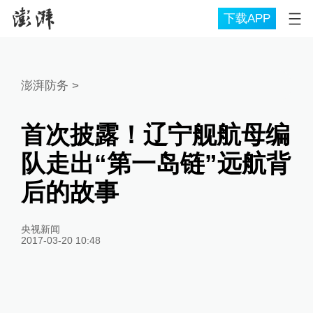
下载APP
澎湃防务
>
首次披露！辽宁舰航母编
队走出“第一岛链”远航背
后的故事
央视新闻
2017-03-20 10:48