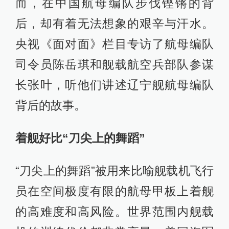
而，在中国航母编队步伐铿锵的背
后，却有着无法想象的艰辛与汗水。
央视《面对面》栏目专访了航母编队
司令员陈岳琪和舰载航空兵部队参谋
长张叶，听他们讲述辽宁舰航母编队
背后的故事。
着舰好比“刀尖上的舞蹈”
“刀尖上的舞蹈”被用来比喻舰载机飞行
员在空间极度有限的航母甲板上着舰
的高难度和高风险。世界范围内舰载