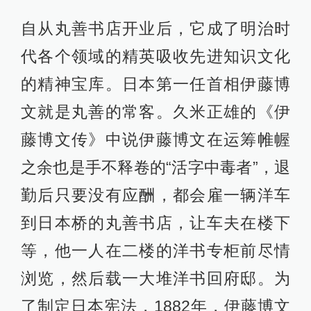
自从丸善书店开业后，它成了明治时
代各个领域的精英吸收先进知识文化
的精神宝库。日本第一任首相伊藤博
文就是丸善的常客。久米正雄的《伊
藤博文传》中说伊藤博文在运筹帷幄
之余也是手不释卷的“活字中毒者”，退
勤后只要没有应酬，都会雇一辆洋车
到日本桥的丸善书店，让车夫在楼下
等，他一人在二楼的洋书专柜前尽情
浏览，然后载一大堆洋书回府邸。为
了制定日本宪法，1882年，伊藤博文