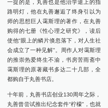
一提的是，丸善也是他治学途上的指
路明灯，他在丸善邂逅了终身引以为
师的思想巨人霭斯理的著作，在丸善
购得的七册《性心理之研究》，读后
使他“眼上的鳞片倏忽落下，对人生社
会成立了一种见解”。周作人对霭斯理
的推崇热爱终生不渝，书房苦雨斋中
霭斯理的原著藏书多达二十几部，全
都购自于丸善书店。
十年前，丸善书店创业130周年之际，
丸善曾尝试推出纪念套件“柠檬”，也就