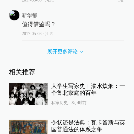
新华都
值得借鉴吗？
2017-05-08
∙ 江西
展开更多评论
相关推荐
大学生写家史︱淄水炊烟：一
个鲁北家庭的百年
私家历史
3小时前
令状还是法典：瓦卡留斯与英
国普通法的体系之争