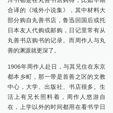
洋书都是在丸善书店购得，比如早期
合译的《域外小说集》，其中材料大
部分购自丸善书店，鲁迅回国后或托
日本友人代购或邮购，日记里常有从
丸善书店购书的记录。而周作人与丸
善的渊源就更深了。
1906年周作人赴日，与其兄住在东京
都本乡町，那一带是首善之区的文教
中心，大学、出版社、书店很多。生
活上有兄长照料着，周作人悠游自
在，上学以外的时间都用在看书学日