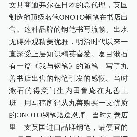
文具商迪弗尔在日本的总代理，英国
制造的顶级名笔ONOTO钢笔在书店出
售。这种品牌的钢笔书写流畅、出水
无碍外观精美优雅，明治时代以来一
直深受上层知识精英喜爱。夏目漱石
有一篇《我与钢笔》的随笔，写了丸
善书店出售的钢笔引发的感慨。当时
漱石的得意门生内田鲁庵在丸善上
班，用写稿所得从丸善购买一支优质
的ONOTO钢笔赠送恩师。当时丸善店
里一支英国进口品牌钢笔，最便宜的