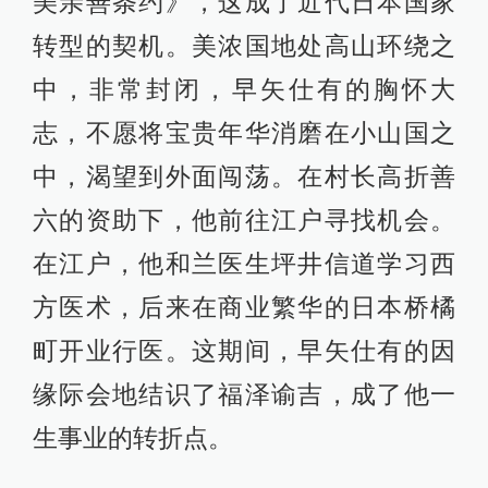
美亲善条约》，这成了近代日本国家
转型的契机。美浓国地处高山环绕之
中，非常封闭，早矢仕有的胸怀大
志，不愿将宝贵年华消磨在小山国之
中，渴望到外面闯荡。在村长高折善
六的资助下，他前往江户寻找机会。
在江户，他和兰医生坪井信道学习西
方医术，后来在商业繁华的日本桥橘
町开业行医。这期间，早矢仕有的因
缘际会地结识了福泽谕吉，成了他一
生事业的转折点。