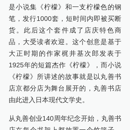
是小说集《柠檬》和一支柠檬色的钢
笔，发行1000套，短时间内即被买断
货。此后这个套件成了店庆特色商
品，大受读者欢迎。这个创意是基于
大正时期的作家梶井基次郎发表于
1925年的短篇杰作《柠檬》，而小说
《柠檬》所讲述的故事就是以丸善书
店京都分店为舞台展开的，丸善书店
由此进入日本现代文学史。
从丸善创业140周年纪念开始，丸善书
店在每个书架上都放置一个竹篮子，