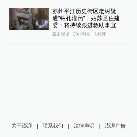
苏州平江历史街区老树疑
遭“钻孔灌药”，姑苏区住建
委：将持续跟进救助事宜
直击现场
23小时前
141
评
关于澎湃
|
联系我们
|
法律声明
|
澎湃广告