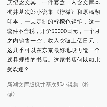
庆纪念文具，一件套盒，内含文库本
梶井基次郎小说集《柠檬》和原稿翻
印本，一支定制的柠檬色钢笔，这一
套件不含税，开价50000日元，一个月
之内销售一空，收入突破上亿日元，
这几乎可以在东京最好地段再造一个
颇具规模的书店。这家书店何以如此
受欢迎？
新潮文库版梶井基次郎小说集《柠
檬》