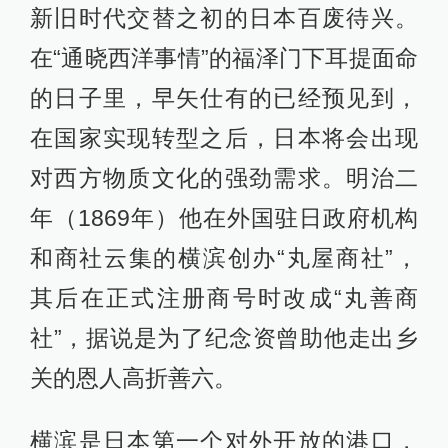
新旧时代交替之初的日本百废待兴。
在“通晓西洋事情”的福泽门下耳提面命
的日子里，早矢仕有的已经预见到，
在国家实现转型之后，日本将会出现
对西方物质文化的强劲需求。明治二
年（1869年）他在外国驻日政府机构
和商社云集的横滨创办“丸屋商社”，
其后在正式注册商号时改成“丸善商
社”，据说是为了纪念资曾助他走出乡
关的恩人高折善六。
横滨是日本第一个对外开放的港口，