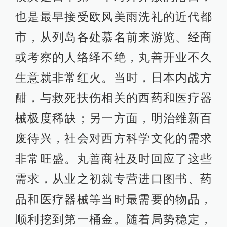
也是最早接受欧风美雨洗礼的近代都
市，从列岛各处慕名前来游览、经商
或考察的人络绎不绝，丸善开业不久
生意就非常红火。当时，日本内战方
酣，与救死扶伤相关的西药和医疗器
械极度稀缺；另一方面，明治维新百
废待兴，社会对西方科学文化的需求
非常旺盛。丸善商社及时回应了这些
需求，从业之初就专营进口图书、药
品和医疗器械等当时最需要的物品，
顺利挖到第一桶金。随着局势稳定，