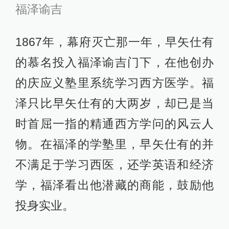
福泽谕吉
1867年，幕府灭亡那一年，早矢仕有
的慕名投入福泽谕吉门下，在他创办
的庆应义塾里系统学习西方医学。福
泽只比早矢仕有的大两岁，却已是当
时首屈一指的精通西方学问的风云人
物。在福泽的学塾里，早矢仕有的并
不满足于学习西医，还学英语和经济
学，福泽看出他潜藏的商能，鼓励他
投身实业。