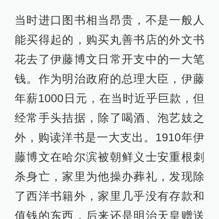
当时进口图书相当昂贵，不是一般人
能买得起的，购买丸善书店的外文书
花去了伊藤博文日常开支中的一大笔
钱。作为明治政府的总理大臣，伊藤
年薪1000日元，在当时近乎巨款，但
经常手头拮据，除了喝酒、泡艺妓之
外，购读洋书是一大支出。1910年伊
藤博文在哈尔滨被朝鲜义士安重根刺
杀身亡，家里为他操办葬礼，发现除
了西洋书籍外，家里几乎没有存款和
值钱的东西，后来还是明治天皇赠送