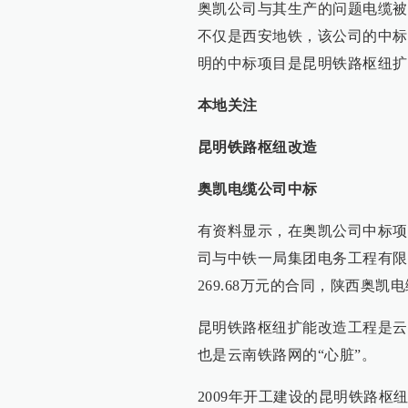
奥凯公司与其生产的问题电缆被
不仅是西安地铁，该公司的中标
明的中标项目是昆明铁路枢纽扩
本地关注
昆明铁路枢纽改造
奥凯电缆公司中标
有资料显示，在奥凯公司中标项目
司与中铁一局集团电务工程有限
269.68万元的合同，陕西奥
昆明铁路枢纽扩能改造工程是云
也是云南铁路网的“心脏”。
2009年开工建设的昆明铁路枢