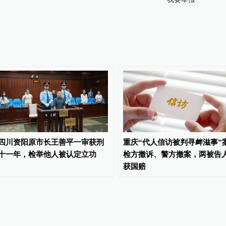
四川资阳原市长王善平一审获刑
重庆“代人信访被判寻衅滋事”
十一年，检举他人被认定立功
检方撤诉、警方撤案，两被告
获国赔