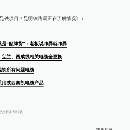
标昆铁项目？昆明铁路局正在了解情况》）
是“贴牌货”：老板说咋弄就咋弄
：宝兰、西成线相关电缆全更换
地铁所有问题电缆
采用陕西奥凯电缆产品
经授权不得转载
我要举报