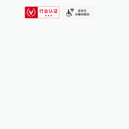
SIXTH TONE