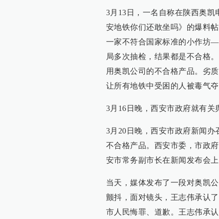
3月13日，一名自称在陕西奥
安地铁你们还敢坐吗》的爆料帖
一家不符合国家标准的小作坊—
局多次抽检，结果都是不合格。
用奥凯公司的不合格产品。劣质
让所有地铁中受困的人被毒气夺
3月16日晚，西安市政府就有
3月20日晚，西安市政府新闻
不合格产品。西安市委，市政府
安市常务副市长在新闻发布会上
当天，媒体发布了一段对奥凯公
颤抖，面对镜头，王志伟承认了
市人民悔罪、道歉。王志伟承认