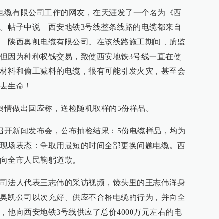
凯电缆有限公司工作的网友，在天涯发了一个名为《西
。帖子中说，西安地铁3号线整条线路的电缆都来自
—陕西奥凯电缆有限公司。在该线路施工期间，质监
但因为种种权钱交易，致使西安地铁3号线一直在使
材料和偷工减料的电缆，很有可能引发火灾，甚至会
去生命！
关舆情做出回应称，送检随机取样的5份样品。
办召开新闻发布会，公布抽检结果：5份电缆样品，均为
现场表态：争取用最短的时间全部更换问题电缆。西
向全市人民鞠躬道歉。
司法人代表王志伟的采访视频，镜头里的王志伟浑身
奥凯公司以次充好、供应不合格电缆的行为，并向全
，他向西安地铁3号线供应了总价4000万元左右的电