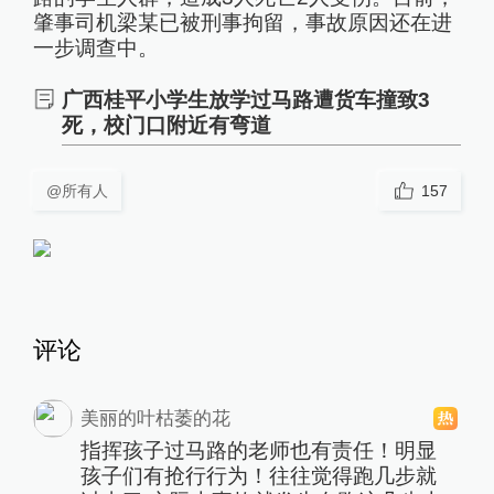
肇事司机梁某已被刑事拘留，事故原因还在进
一步调查中。
广西桂平小学生放学过马路遭货车撞致3
死，校门口附近有弯道
@所有人
157
评论
美丽的叶枯萎的花
指挥孩子过马路的老师也有责任！明显
孩子们有抢行行为！往往觉得跑几步就