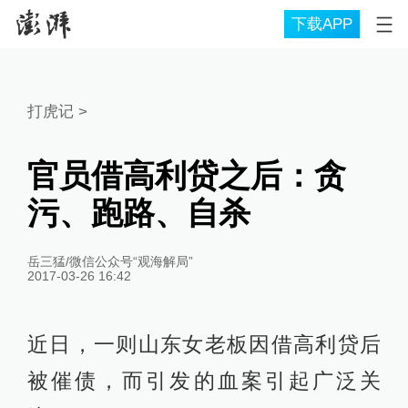
下载APP
打虎记
>
官员借高利贷之后：贪
污、跑路、自杀
岳三猛/微信公众号“观海解局”
2017-03-26 16:42
近日，一则山东女老板因借高利贷后
被催债，而引发的血案引起广泛关