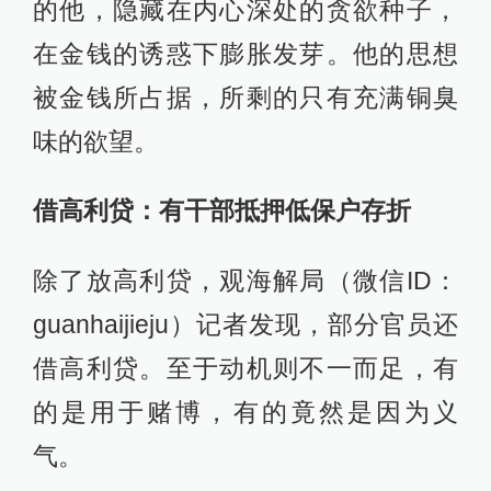
的他，隐藏在内心深处的贪欲种子，
在金钱的诱惑下膨胀发芽。他的思想
被金钱所占据，所剩的只有充满铜臭
味的欲望。
借高利贷：有干部抵押低保户存折
除了放高利贷，观海解局（微信ID：
guanhaijieju）记者发现，部分官员还
借高利贷。至于动机则不一而足，有
的是用于赌博，有的竟然是因为义
气。