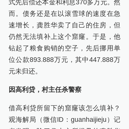
式先后偿还本金和利息370多万元。然
而。债务还是在以滚雪球的速度在急
速增长，龚胜华卖了自己的住房，但
仍然无法填补上这个窟窿。于是，他
钻起了粮食购销的空子，先后挪用单
位公款893.888万元，其中447.888万
元未归还。
因高利贷，村主任杀警察
借高利贷所留下的窟窿该怎么填补？
观海解局（微信ID：guanhaijieju）记