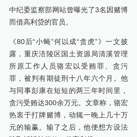
中纪委监察部网站曾曝光了3名因赌博
而借高利贷的官员。
《80后“小蝇”何以成“贪虎”》一文披
露，重庆涪陵区国土资源局清溪管理
所原工作人员骆宏以受贿罪、贪污
罪，被判有期徒刑十八年六个月。他
与同事彭康在短短的两三年时间里，
贪污受贿达300余万元。文章称，骆宏
热衷于打牌赌博，动辄一晚上几十万
元的输赢。输了之后，他便想方设法