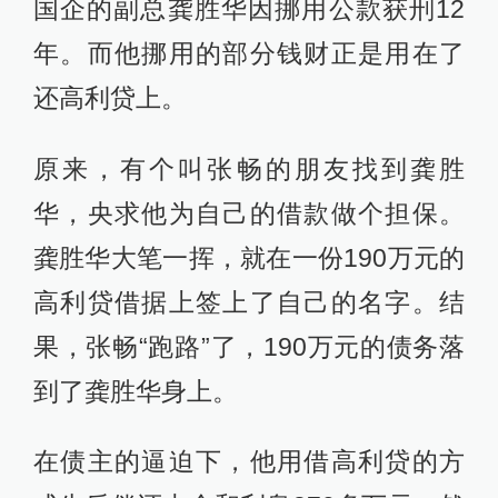
国企的副总龚胜华因挪用公款获刑12
年。而他挪用的部分钱财正是用在了
还高利贷上。
原来，有个叫张畅的朋友找到龚胜
华，央求他为自己的借款做个担保。
龚胜华大笔一挥，就在一份190万元的
高利贷借据上签上了自己的名字。结
果，张畅“跑路”了，190万元的债务落
到了龚胜华身上。
在债主的逼迫下，他用借高利贷的方