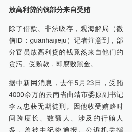
放高利贷的钱部分来自受贿
除了借款、非法吸存，观海解局（微
信ID：guanhaijieju）记者注意到，部
分官员放高利贷的钱竟然来自他们的
贪污、受贿款，即腐败黑金。
据中新网消息，去年5月23日，受贿
4000余万的云南省曲靖市委原副书记
李云忠获无期徒刑。因他收受贿赂时
间跨度长、数额大、涉及的行贿人
多，曾被中纪委通报。公诉机关指