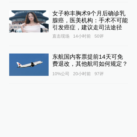
女子称丰胸术9个月后确诊乳
腺癌，医美机构：手术不可能
引发癌症，建议走司法途径
直击现场
14小时前
50
评
东航国内客票提前14天可免
费退改，其他航司如何规定？
10%公司
20小时前
97
评