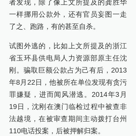
者发现，除了像上文所提及的龚胜华
一样挪用公款外，还有官员妄图一走
了之、跑路，有的甚至自杀。
试图外逃的，比如上文所提及的浙江
省玉环县供电局人力资源部原主任沈
刚。骗取巨额公款占为己有后，2013
年8月22日，他被所在单位发现有贪污
罪嫌疑，进而闻风潜逃。2014年3月
19日，沈刚在澳门临检过程中被查非
法越境，在被审查期间主动拨打台州
110电话投案，后被押解归案。