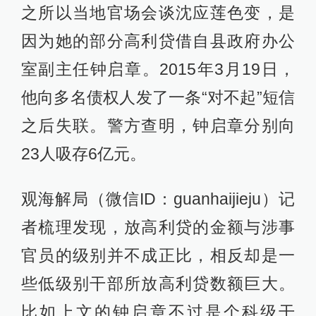
之所以当地官场会谈沈应莲色变，是
因为她的部分高利贷借自县政府办公
室副主任钟启章。2015年3月19日，
他向多名债权人发了一条“对不起”短信
之后失联。警方查明，钟启章分别向
23人吸存6亿元。
观海解局（微信ID：guanhaijieju）记
者梳理发现，放高利贷的金额与涉事
官员的级别并不成正比，相反却是一
些低级别干部所放高利贷数额巨大。
比如上文的钟启章不过是个科级干