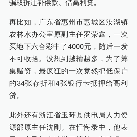
骗取拆迁补偿款、借高利贷。
再比如，广东省惠州市惠城区汝湖镇
农林水办公室原副主任罗荣鑫，一次
买地下六合彩中了4000元，随后一发
不可收拾。没想到越输越多，为了筹
集赌资，最疯狂的一次竟然把低保户
的34张存折和4张银行卡抵押给高利
贷。
此外还有浙江省玉环县供电局人力资
源部原主任沈刚。在忏悔录中，他表