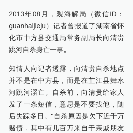
2013年08月，观海解局（微信ID：
guanhaijieju）记者曾报道了湖南省怀
化市中方县交通局常务副局长向清贵
跳河自杀身亡一事。
知情人向记者透露，向清贵自杀地点
并不是在中方县，而是在芷江县舞水
河跳河溺亡。自杀前，向清贵给家人
发了一条短信，意思是不要找他，随
后失踪多日。“自杀原因是欠下近千万
赌债，其中有几百万来自于亲戚朋友