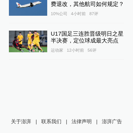
费退改，其他航司如何规定？
10%公司
4小时前
87
评
U17国足三连胜晋级明日之星
半决赛，定位球成最大亮点
运动家
12小时前
56
评
关于澎湃
|
联系我们
|
法律声明
|
澎湃广告