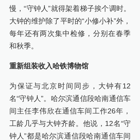
慢，“守钟人”就得架着梯子挨个调时。
大钟的维护除了平时的“小修小补”外，
每年还有两次集中检修，分别在春季
和秋季。
重新组装收入哈铁博物馆
为保证与北京时间同步，大钟有12
名“守钟人”。哈尔滨通信段哈南通信车
间主任李伟欣在通信车间工作26年，
工龄几乎与大钟齐龄。他说，12名“守
钟人”都是哈尔滨通信段哈南通信车间