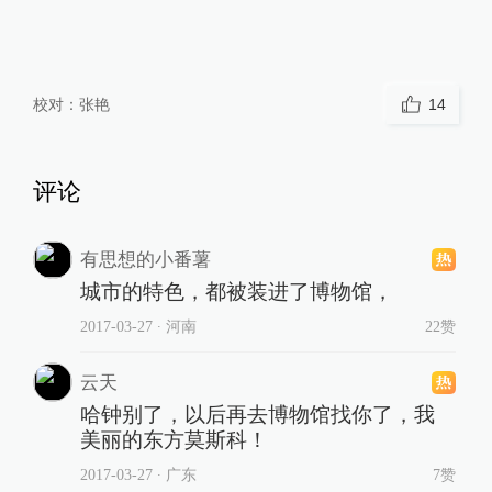
校对：
张艳
14
评论
有思想的小番薯
城市的特色，都被装进了博物馆，
2017-03-27
∙ 河南
22赞
云天
哈钟别了，以后再去博物馆找你了，我
美丽的东方莫斯科！
2017-03-27
∙ 广东
7赞