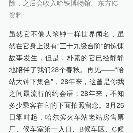
除，之后会收入哈铁博物馆。东方IC
资料
虽然它不像大笨钟一样世界闻名，虽
然在它身上没有“三十九级台阶”的惊悚
故事发生，但是，朴素的它已经静静
地陪伴了我们28个春秋。再见——“哈
站大钟下集合”，28年来，这曾是你我
之间最流行的约会语；28年来，不知
多少乘客在它的下面拍照留念。3月25
日零时起，哈尔滨火车站老站房售票
厅、候车室第一入口、B候车区、C候