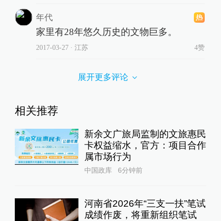
年代
家里有28年悠久历史的文物巨多。
2017-03-27
∙ 江苏
4赞
展开更多评论
相关推荐
新余文广旅局监制的文旅惠民
卡权益缩水，官方：项目合作
属市场行为
中国政库
6分钟前
河南省2026年“三支一扶”笔试
成绩作废，将重新组织笔试