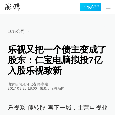
下载APP
10%公司
>
乐视又把一个债主变成了
股东：仁宝电脑拟投7亿
入股乐视致新
澎湃新闻见习记者 陈宇曦
2017-03-28 18:00
来源：
澎湃新闻
乐视系“债转股”再下一城，主营电视业