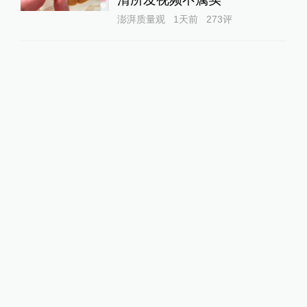
澎湃质量观
1天前
273
评