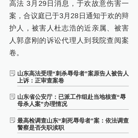
高法 3月29日消息，于欢故意伤害一
案，合议庭已于3月28日通知于欢的辩
护人，被害人杜志浩的近亲属、被害
人郭彦刚的诉讼代理人到我院查阅案
卷。​​
山东高法受理“刺杀辱母者”案原告人被告人
上诉：正审查案卷
山东省公安厅：已派工作组赴当地核查“辱
母杀人案”办理情况
最高检调查山东“刺死辱母者”案：依法调查
警察是否失职渎职