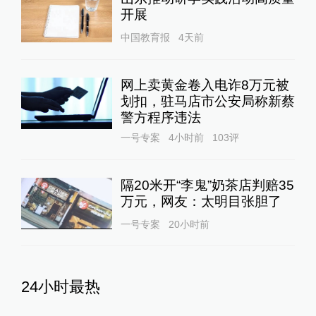
开展
中国教育报
4天前
网上卖黄金卷入电诈8万元被
划扣，驻马店市公安局称新蔡
警方程序违法
一号专案
4小时前
103
评
隔20米开“李鬼”奶茶店判赔35
万元，网友：太明目张胆了
一号专案
20小时前
24小时最热