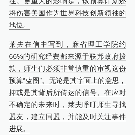
在。更重大的影响是，该预算计划还
将伤害美国作为世界科技创新领袖的
地位。
莱夫
在信中写到，麻省理工学院约
66%的研究经费都来源于联邦政府拨
款，师生们必须非常慎重的审视这份
预算“蓝图”。无论是其字面上的意思，
抑或是其背后所传达的信号。在应对
不确定的未来时，
莱夫
呼吁师生寻找
盟友，建立同盟，并能及时关注事件
进展。