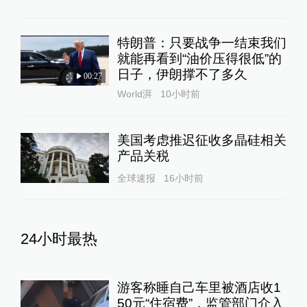
特朗普：只要战争一结束我们
就能再看到“油价压得很低”的
日子，伊朗撑不了多久
00:27
World湃
10小时前
美国考虑推迟征收多晶硅相关
产品关税
全球速报
16小时前
24小时最热
游客称睡自己车里被酒店收1
50元“住宿费”，监管部门介入