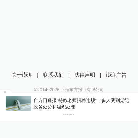
关于澎湃
|
联系我们
|
法律声明
|
澎湃广告
©2014~
2026
上海东方报业有限公司
沪ICP证：沪B2-20170116 | 沪ICP备14003370号
规”：多人受到党纪
【社论】对“啃小”网络乱象坚决
互联网新闻信息服务许可证：31120170006
沪公网安备 31010602000299号