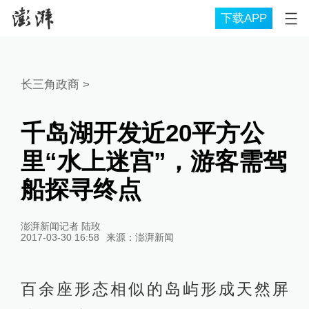
下载APP
长三角政商
>
千岛湖开发近20平方公
里“水上迷宫”，游客需驾
船探寻终点
澎湃新闻记者 陆玫
2017-03-30 16:58
来源：
澎湃新闻
百余座形态相似的岛屿形成天然屏