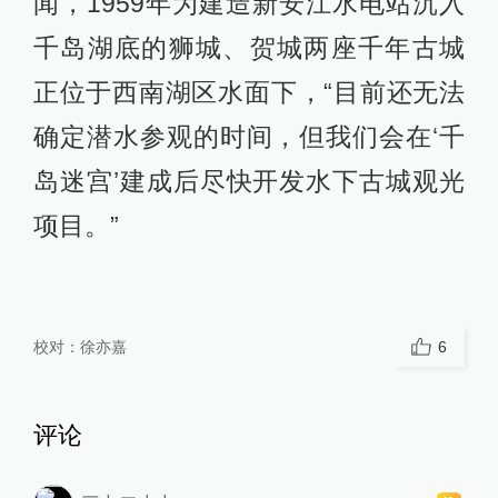
闻，1959年为建造新安江水电站沉入
千岛湖底的狮城、贺城两座千年古城
正位于西南湖区水面下，“目前还无法
确定潜水参观的时间，但我们会在‘千
岛迷宫’建成后尽快开发水下古城观光
项目。”
校对：
徐亦嘉
6
评论