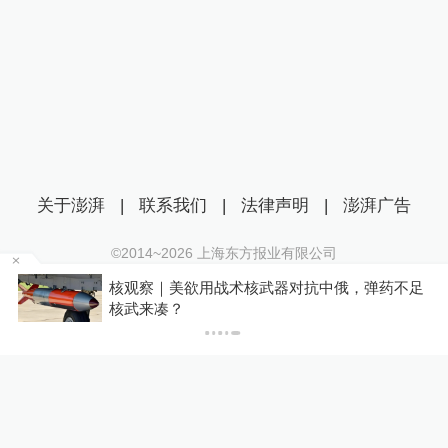
关于澎湃
|
联系我们
|
法律声明
|
澎湃广告
©2014~
2026
上海东方报业有限公司
沪ICP证：沪B2-20170116 | 沪ICP备14003370号
对抗中俄，弹药不足
你有权知道更多
互联网新闻信息服务许可证：31120170006
下载澎湃新闻客户端
沪公网安备 31010602000299号