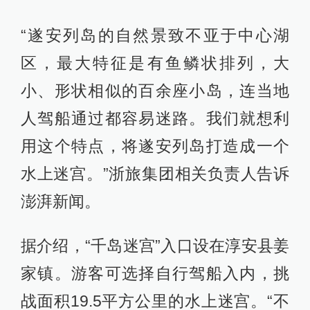
“遂安列岛的自然景致不亚于中心湖
区，最大特征是有鱼鳞状排列，大
小、形状相似的百余座小岛，连当地
人驾船通过都容易迷路。我们就想利
用这个特点，将遂安列岛打造成一个
水上迷宫。”浙旅集团相关负责人告诉
澎湃新闻。
据介绍，“千岛迷宫”入口设在淳安县姜
家镇。游客可选择自行驾船入内，挑
战面积19.5平方公里的水上迷宫。“不