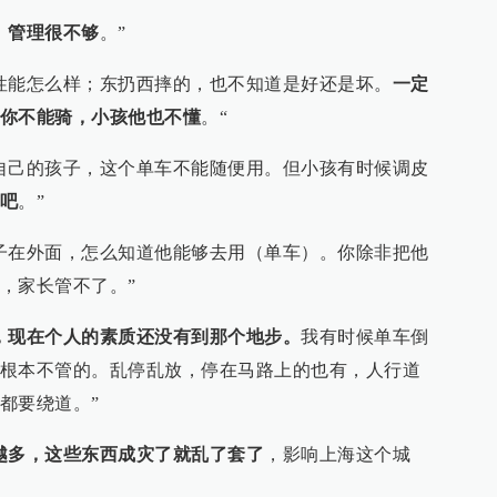
，
管理很不够
。”
性能怎么样；东扔西摔的，也不知道是好还是坏。
一定
你不能骑，小孩他也不懂
。“
自己的孩子，这个单车不能随便用。但小孩有时候调皮
吧
。”
子在外面，怎么知道他能够去用（单车）。
你除非把他
，家长管不了。”
，现在个人的素质还没有到那个地步。
我有时候单车倒
根本不管的。乱停乱放，停在马路上的也有，人行道
都要绕道。”
越多，这些东西成灾了就乱了套了
，影响上海这个城