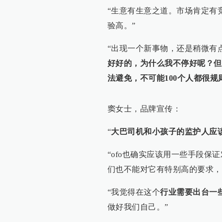
“生意有生意之道。市场肯定有
验高。”
“出现一个新事物，还是稍微有
好好的，为什么我不停好呢？但
法避免，不可能100个人都很规
窦女士，品牌宣传：
“
大巴司机和小孩子的监护人应
“ofo也确实应该用一些手段保
们也不能对它有特别高的要求，
“我觉得在这个
行业需要出台一
做好我们自己。”