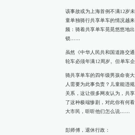
该事故或为上海首例不满12岁
童单独骑行共享单车的情况越来
频：骑着共享单车晃晃悠悠地出
锁……
虽然《中华人民共和国道路交通
轮车必须年满12周岁。但单车
骑共享单车的四年级男孩命丧大
人需要为此事负责？儿童能违规
关系，这让很多网友认为，共享
了这种极端惨剧，对此你有何看
大市民，听听他们怎么说……
彭师傅，退休行政：