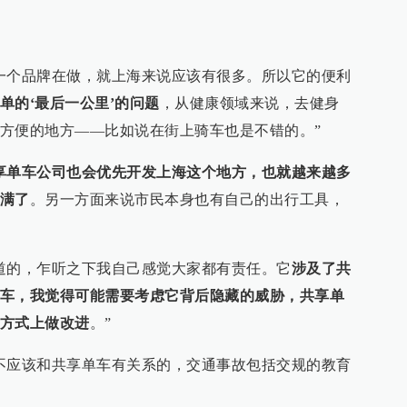
一个品牌在做，就上海来说应该有很多。所以它的便利
单的‘最后一公里’的问题
，从健康领域来说，去健身
方便的地方——比如说在街上骑车也是不错的。”
享单车公司也会优先开发上海这个地方，也就越来越多
满了
。另一方面来说市民本身也有自己的出行工具，
道的，乍听之下我自己感觉大家都有责任。它
涉及了共
车，我觉得可能需要考虑它背后隐藏的威胁，共享单
方式上做改进
。”
不应该和共享单车有关系的，交通事故包括交规的教育