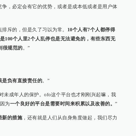
竞争，必定会有它的优势，或者是成本低或者是用户体
点排斥的，但是久了习以为常。
10个人有7个人都停得
是100个人里2个人乱停也是无法避免的，有些东西无
则很规范的
。”
该是负有直接责任的
。”
证对未成年人的保护。ofo这个平台也才刚刚兴起嘛，我
因为
一个良好的平台是需要时间来积累以及改善的。
”
些新的措施
，还有就是人们从自身角度做起，我们尽力