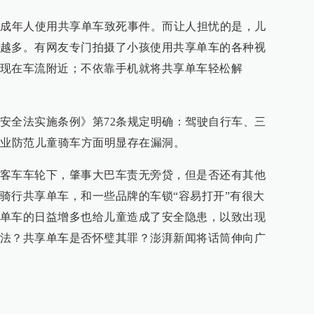
未成年人使用共享单车致死事件。而让人担忧的是，儿
越多。有网友专门拍摄了小孩使用共享单车的各种视
现在车流附近；不依靠手机就将共享单车轻松解
安全法实施条例》第72条规定明确：驾驶自行车、三
企业防范儿童骑车方面明显存在漏洞。
客车车轮下，肇事大巴车责无旁贷，但是否还有其他
骑行共享单车，和一些品牌的车锁“容易打开”有很大
单车的日益增多也给儿童造成了安全隐患，以致出现
法？共享单车是否怀璧其罪？澎湃新闻将话筒伸向广