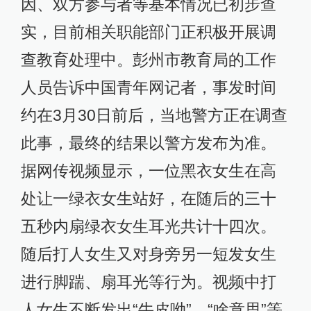
因、双方参与者等基本情况已初步查
实，目前相关职能部门正积极开展调
查教育处理中。彭州市教育局的工作
人员告诉中国青年网记者，事发时间
约在3月30日前后，当地警方正在调查
此事，最终的结果以警方发布为准。
据网传视频显示，一位黑衣女生在高
处让一绿衣女生站好，在随后的三十
五秒内扇绿衣女生耳光共计十四次。
随后打人女生又对身旁另一短发女生
进行脚踹、扇耳光等行为。视频中打
人女生不断发出“牛皮呦”、“啥意思”等