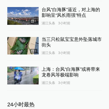
台风“白海豚”逼近，对上海的
影响呈“风长雨强”特点
1
浦江头条
3小时前
当三只松鼠宝宝意外坠落城市
街头
1
浦江头条
3小时前
上海：台风“白海豚”或将带来
龙卷风等极端影响
浦江头条
3小时前
24小时最热