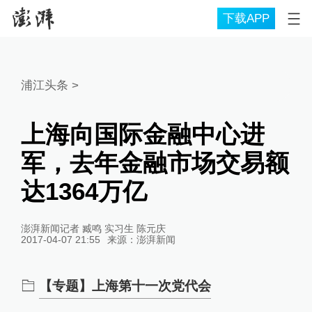
下载APP
浦江头条
>
上海向国际金融中心进
军，去年金融市场交易额
达1364万亿
澎湃新闻记者 臧鸣 实习生 陈元庆
2017-04-07 21:55
来源：
澎湃新闻
【专题】上海第十一次党代会