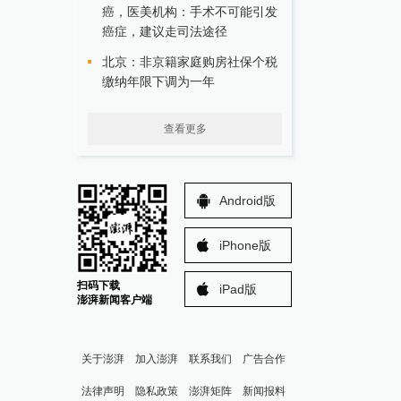
癌，医美机构：手术不可能引发
癌症，建议走司法途径
北京：非京籍家庭购房社保个税
缴纳年限下调为一年
查看更多
Android版
iPhone版
扫码下载
iPad版
澎湃新闻客户端
关于澎湃
加入澎湃
联系我们
广告合作
法律声明
隐私政策
澎湃矩阵
新闻报料