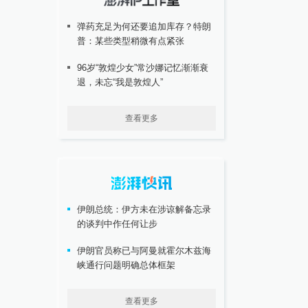
弹药充足为何还要追加库存？特朗
普：某些类型稍微有点紧张
96岁“敦煌少女”常沙娜记忆渐渐衰
退，未忘“我是敦煌人”
查看更多
伊朗总统：伊方未在涉谅解备忘录
的谈判中作任何让步
伊朗官员称已与阿曼就霍尔木兹海
峡通行问题明确总体框架
查看更多