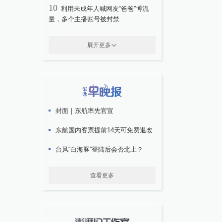
10
利用未成年人喊网友“爸爸”博流
量，多个主播账号被封禁
展开更多
封面｜东航率先官宣
东航国内客票提前14天可免费退改
台风“白海豚”登陆后会否北上？
查看更多