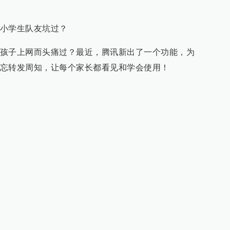
小学生队友坑过？
孩子上网而头痛过？最近，腾讯新出了一个功能，为
忘转发周知，让每个家长都看见和学会使用！