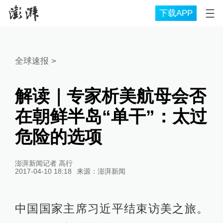
下载APP
全球速报
>
解读｜专家析美航母会否
在朝鲜半岛“单干”：太过
危险的选项
澎湃新闻记者 高行
2017-04-10 18:18
来源：
澎湃新闻
中国国家主席习近平结束访美之旅。