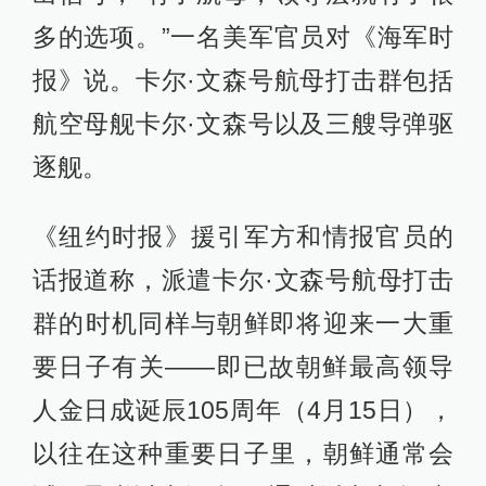
多的选项。”一名美军官员对《海军时
报》说。卡尔·文森号航母打击群包括
航空母舰卡尔·文森号以及三艘导弹驱
逐舰。
《纽约时报》援引军方和情报官员的
话报道称，派遣卡尔·文森号航母打击
群的时机同样与朝鲜即将迎来一大重
要日子有关——即已故朝鲜最高领导
人金日成诞辰105周年（4月15日），
以往在这种重要日子里，朝鲜通常会