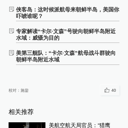
侠客岛：这时候派航母来朝鲜半岛，美国你
吓唬谁呢？
专家解读“卡尔·文森”号驶向朝鲜半岛附近
水域：威慑为目的
美第三舰队：“卡尔·文森”航母战斗群驶向
朝鲜半岛附近水域
校对：
施鋆
40
相关推荐
美航空航天局官员：“猎鹰