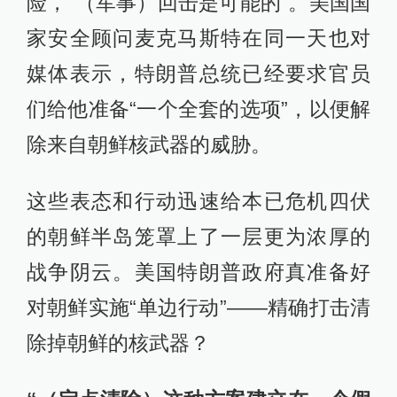
险，“（军事）回击是可能的”。美国国
家安全顾问麦克马斯特在同一天也对
媒体表示，特朗普总统已经要求官员
们给他准备“一个全套的选项”，以便解
除来自朝鲜核武器的威胁。
这些表态和行动迅速给本已危机四伏
的朝鲜半岛笼罩上了一层更为浓厚的
战争阴云。美国特朗普政府真准备好
对朝鲜实施“单边行动”——精确打击清
除掉朝鲜的核武器？