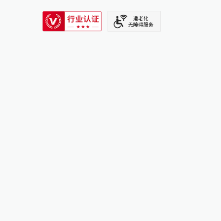
SIXTH TONE