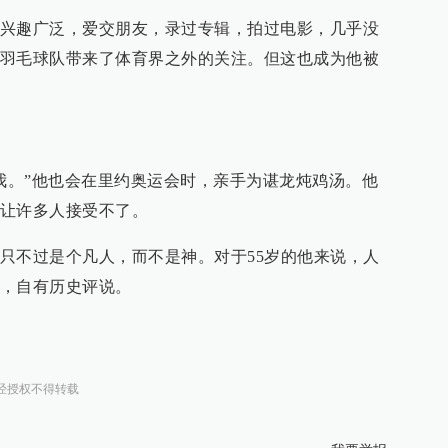
兴趣广泛，爱交朋友，录过专辑，拍过电影，几乎没
羽毛球队带来了体育界之外的关注。但这也成为他被
的我。”他也会在里约奥运会时，亲手为谌龙炖鸡汤。他
让许多人接受不了。
只不过是个凡人，而不是神。对于55岁的他来说，人
，自有历史评说。
经授权不得转载