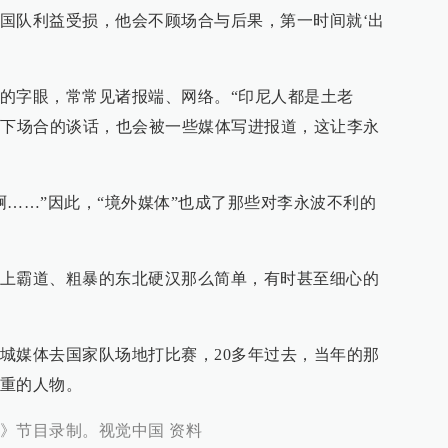
国队利益受损，他会不顾场合与后果，第一时间就‘出
的字眼，常常见诸报端、网络。“印尼人都是土老
些私下场合的谈话，也会被一些媒体写进报道，这让李永
啊……”因此，“境外媒体”也成了那些对李永波不利的
上霸道、粗暴的东北硬汉那么简单，有时甚至细心的
城媒体去国家队场地打比赛，20多年过去，当年的那
重的人物。
》节目录制。视觉中国 资料