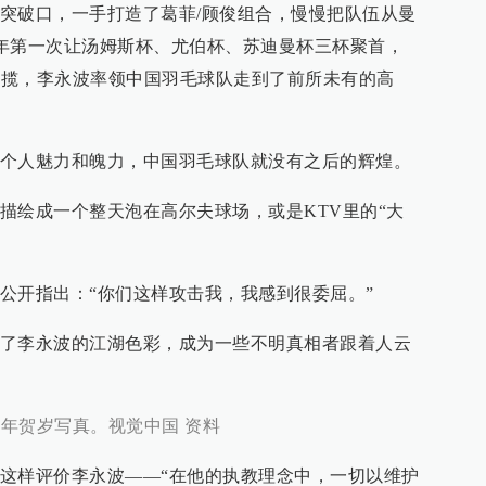
突破口，一手打造了葛菲/顾俊组合，慢慢把队伍从曼
05年第一次让汤姆斯杯、尤伯杯、苏迪曼杯三杯聚首，
气包揽，李永波率领中国羽毛球队走到了前所未有的高
个人魅力和魄力，中国羽毛球队就没有之后的辉煌。
描绘成一个整天泡在高尔夫球场，或是KTV里的“大
公开指出：“你们这样攻击我，我感到很委屈。”
了李永波的江湖色彩，成为一些不明真相者跟着人云
5年贺岁写真。视觉中国 资料
这样评价李永波——“在他的执教理念中，一切以维护