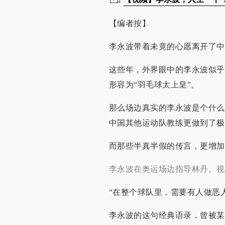
【编者按】
李永波带着未竟的心愿离开了中
这些年，外界眼中的李永波似乎
形容为“羽毛球太上皇”。
那么场边真实的李永波是个什么
中国其他运动队教练更做到了极
而那些半真半假的传言，更增加
李永波在奥运场边指导林丹。视
“在整个球队里，需要有人做恶
李永波的这句经典语录，曾被某