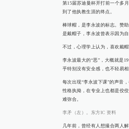
第15届苏迪曼杯开打前一个多月
到了他执教生涯的终点。
棒球帽，是李永波的标志。赞助
是戴帽子，李永波曾表示因为自
不过，心理学上认为，喜欢戴帽
李永波最大的“恶”，大概就是1
乎特别没有安全感，也不轻易相
每次出现“李永波下课”的声音
性格执拗，在专业上也都是佼佼
难弥合。
李矛（左）。东方IC 资料
几年前，曾经有人想撮合两人解