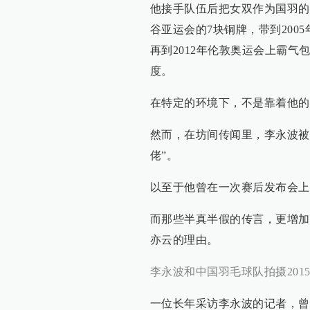
他接手队伍后把女双作为国羽的
谷亚运会的7块铜牌，带到20
再到2012年伦敦奥运会上霸
度。
在特定的环境下，不是靠着他的
然而，在坊间传闻里，李永波被
佬”。
以至于他曾在一次赛后发布会上
而那些半真半假的传言，更增加
亦云的理由。
李永波和中国羽毛球队拍摄201
一位长年采访李永波的记者，曾