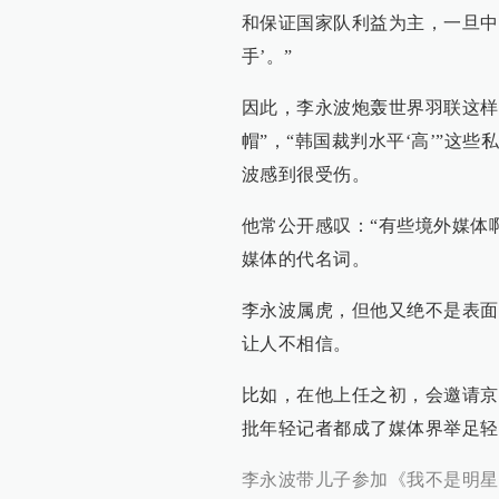
和保证国家队利益为主，一旦中
手’。”
因此，李永波炮轰世界羽联这样
帽”，“韩国裁判水平‘高’”这
波感到很受伤。
他常公开感叹：“有些境外媒体
媒体的代名词。
李永波属虎，但他又绝不是表面
让人不相信。
比如，在他上任之初，会邀请京
批年轻记者都成了媒体界举足轻
李永波带儿子参加《我不是明星