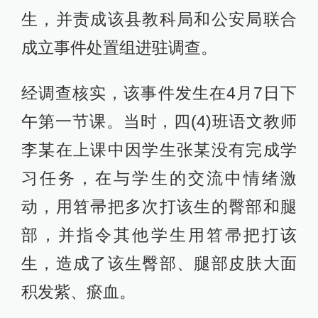
生，并责成该县教科局和公安局联合
成立事件处置组进驻调查。
经调查核实，该事件发生在4月7日下
午第一节课。当时，四(4)班语文教师
李某在上课中因学生张某没有完成学
习任务，在与学生的交流中情绪激
动，用笤帚把多次打该生的臀部和腿
部，并指令其他学生用笤帚把打该
生，造成了该生臀部、腿部皮肤大面
积发紫、瘀血。