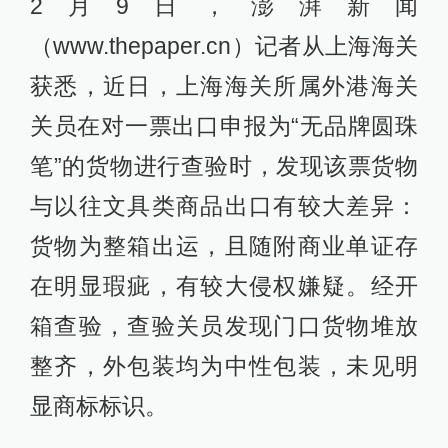
2月9日，澎湃新闻
（www.thepaper.cn）记者从上海海关
获悉，近日，上海海关所属外港海关
关员在对一票出口申报为“无品牌圆珠
笔”的货物进行查验时，发现该票货物
与以往文具类商品出口有较大差异：
货物为整箱出运，且随附商业单证存
在明显瑕疵，有较大侵权嫌疑。经开
箱查验，查验关员发现门口货物堆放
整齐，外包装均为中性包装，未见明
显商标标识。