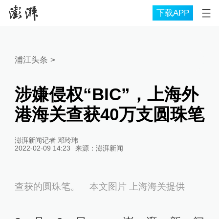
下载APP
浦江头条
>
涉嫌侵权“BIC”，上海外
港海关查获40万支圆珠笔
澎湃新闻记者 邓玲玮
2022-02-09 14:23
来源：
澎湃新闻
查获的圆珠笔。 本文图片 上海海关提供