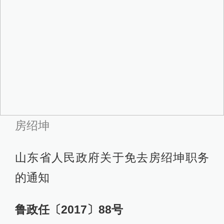
房绍坤
山东省人民政府关于免去房绍坤职务
的通知
鲁政任〔2017〕88号