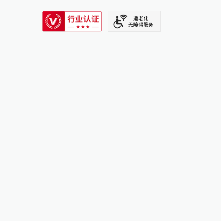
SIXTH TONE