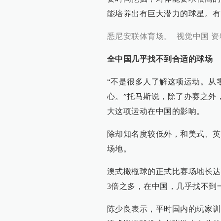
能培养出有巨大潜力的球星。有
悉尼安联体育场。 视觉中国 资
全中国几乎找不到合适的球场
“不是很多人了解这项运动。从
心。”托马斯说，除了办赛之外
大这项运动在中国的影响。
除却知名度较低外，和美式、英
场地。
澳式橄榄球的正式比赛场地长达1
3倍之多，在中国，几乎找不到
陈少良表示，平时国内的玩家训