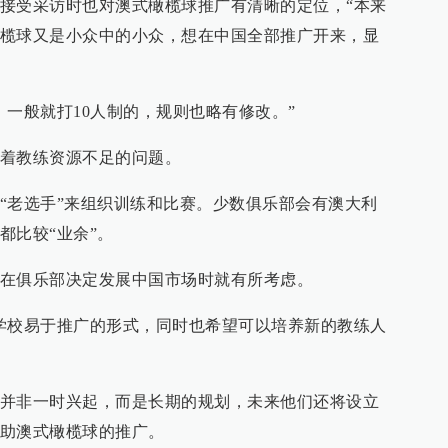
接受采访时也对澳式橄榄球推广有清晰的定位，“本来
榄球又是小众中的小众，想在中国全部推广开来，显
，一般就打10人制的，规则也略有修改。”
着教练资源不足的问题。
“老选手”来组织训练和比赛。少数俱乐部会有澳大利
都比较“业余”。
在俱乐部决定发展中国市场时就有所考虑。
学校易于推广的形式，同时也希望可以培养新的教练人
并非一时兴起，而是长期的规划，未来他们还将设立
助澳式橄榄球的推广。