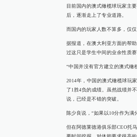
目前国内的澳式橄榄球玩家主要
后，逐渐走上了专业道路。
而国内的玩家人数不算多，仅仅
据报道，在澳大利亚方面的帮助
过这只是学生中间的业余性质赛
“中国并没有官方建立的澳式橄
2014年，中国的澳式橄榄球
了1胜4负的成绩。虽然战绩并
说，已经是不错的突破。
陈少良说，“如果以10分作为满
但在阿德莱德港俱乐部CEO托
要时间挖掘，对体能要求很高的