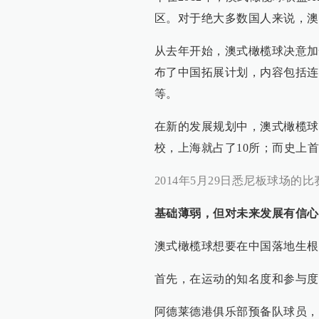
区。对于绝大多数国人来说，澳
从去年开始，澳式橄榄球决意加
布了中国拓展计划，内容包括连
等。
在新的发展规划中，澳式橄榄球
校，上海就占了10所；而史上首
2014年5月29日悉尼板球场的
基础薄弱，但对未来发展有信心
澳式橄榄球想要在中国落地生根
首先，在运动的知名度和参与度
阿德莱德港俱乐部预备队球员，