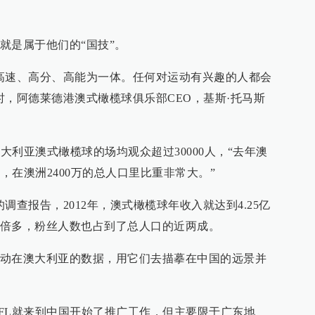
就是属于他们的“国技”。
高速、高分、高能为一体。任何对运动有兴趣的人都会
时，阿德莱德港澳式橄榄球俱乐部CEO，基斯·托马斯
澳大利亚澳式橄榄球的场均观众超过30000人，“去年澳
赛，在澳洲2400万的总人口里比重非常大。”
布的调查报告，2012年，澳式橄榄球年收入就达到4.25亿
倍多，粉丝人数也占到了总人口的近两成。
动在澳大利亚的数据，用它们去描摹在中国的远景并
AFL就来到中国开始了推广工作，但主要限于广东地