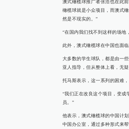
澳式橄榄球推广者张浩也在此前
橄榄球就是小众项目，而澳式橄
然是不现实的。”
“在国内我们找不到这样的场地
此外，澳式橄榄球在中国也面临
大多数的学生球队，都是由一些
亚人指导，但从整体上看，无疑
托马斯表示，这一系列的困难，
“我们正在改良这个项目，变成
员。”
他表示，澳式橄榄球的中国计划
中国办公室，通过多种形式来帮