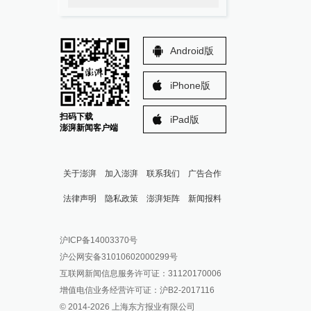
Android版
iPhone版
扫码下载
iPad版
澎湃新闻客户端
关于澎湃
加入澎湃
联系我们
广告合作
法律声明
隐私政策
澎湃矩阵
新闻报料
报料热线: 021-962866
澎湃新闻微博
沪ICP备14003370号
报料邮箱: news@thepaper.cn
澎湃新闻公众号
沪公网安备31010602000299号
澎湃新闻抖音号
互联网新闻信息服务许可证：31120170006
派生万物开放平台
增值电信业务经营许可证：沪B2-2017116
© 2014-
2026
上海东方报业有限公司
IP SHANGHAI