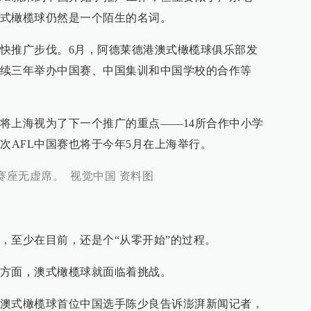
式橄榄球仍然是一个陌生的名词。
快推广步伐。6月，阿德莱德港澳式橄榄球俱乐部发
续三年举办中国赛、中国集训和中国学校的合作等
将上海视为了下一个推广的重点——14所合作中小学
次AFL中国赛也将于今年5月在上海举行。
比赛座无虚席。 视觉中国 资料图
，至少在目前，还是个“从零开始”的过程。
方面，澳式橄榄球就面临着挑战。
澳式橄榄球首位中国选手陈少良告诉澎湃新闻记者，