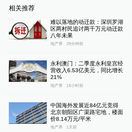
相关推荐
难以落地的动迁款：深圳罗湖
区两村民追讨两千万元动迁款
八年未果
地产界
39分钟前
永利澳门：二季度永利皇宫经
营收入6.53亿美元，同比增长
21%
地产界
18小时前
中国海外发展近84亿元竞得
北京朝阳区广渠路宅地，楼面
价8.14万元/平米
地产界
1天前