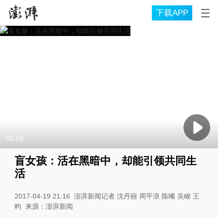
下载APP
02:59
盲女孩：活在黑暗中，却能引领共同生
活
2017-04-19 21:16
澎湃新闻记者 沈丹丽 周平浪 陈曦 吴峻 王
昀
来源：
澎湃新闻