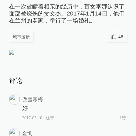
在一次被瞒着相亲的经历中，盲女李娜认识了
面部被烧伤的贾文杰。2017年1月14日，他们
在兰州的老家，举行了一场婚礼。
城市漫步
48
评论
傲雪寒梅
好
2017-05-10
∙ 辽宁
1赞
金戈