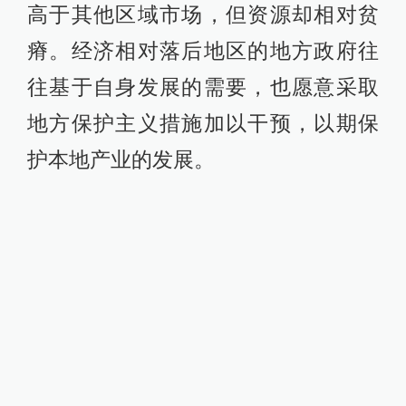
高于其他区域市场，但资源却相对贫
瘠。经济相对落后地区的地方政府往
往基于自身发展的需要，也愿意采取
地方保护主义措施加以干预，以期保
护本地产业的发展。
基础设施建设在时空上的整体趋势变
化虽与市场分割的整体走势几近相
反，但这不足以说明基础设施建设有
利于打破国内市场分割。基础设施建
设对国内市场分割的作用效果尚需进
一步通过实证加以证实。