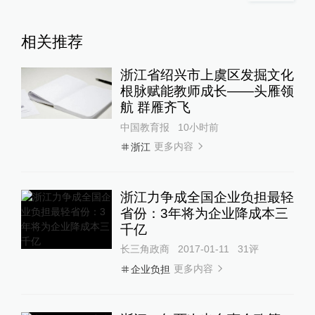
相关推荐
浙江省绍兴市上虞区发掘文化
根脉赋能教师成长——头雁领
航 群雁齐飞
中国教育报
10小时前
更多内容
浙江
浙江力争成全国企业负担最轻
省份：3年将为企业降成本三
千亿
长三角政商
2017-01-11
31
评
更多内容
企业负担