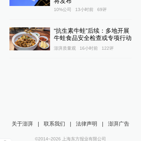
将发布
10%公司
13小时前
69
评
“抗生素牛蛙”后续：多地开展
牛蛙食品安全检查或专项行动
澎湃质量观
16小时前
122
评
关于澎湃
|
联系我们
|
法律声明
|
澎湃广告
©2014~
2026
上海东方报业有限公司