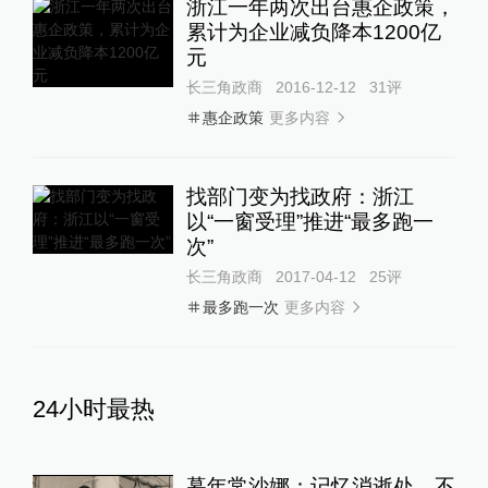
浙江一年两次出台惠企政策，
累计为企业减负降本1200亿
元
长三角政商
2016-12-12
31
评
更多内容
惠企政策
找部门变为找政府：浙江
以“一窗受理”推进“最多跑一
次”
长三角政商
2017-04-12
25
评
更多内容
最多跑一次
24小时最热
暮年常沙娜：记忆消逝处，不