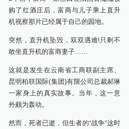
购了红酒庄后，富商与儿子乘上直升
机视察那片已经属于自己的园地。
突然，直升机坠毁，双双遇难!只剩不
敢坐直升机的富商妻子……
这就是发生在云南省工商联副主席、
昆明柏联国际(集团)有限公司总裁郝琳
一家身上的真实故事。当年，这一意
外颇为轰动。
然而，死者已逝，但生者的“战争”这时