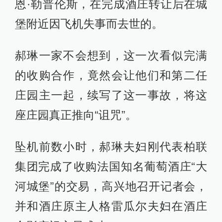
恩·勒普伦斯，在完成酒庄转让后在城
堡附近因飞机失事而去世的。
郝琳一家不会想到，这一次看似完满
的收购合作，竟然会让他们和第二任
庄园主一起，续写了这一事故，将这
座庄园真正推向“诅咒”。
坠机前数小时，郝琳夫妇刚代表柏联
集团完成了收购法国知名葡萄酒庄“大
河城堡”的交易，高兴地召开记者会，
并和酒庄原主人格雷瓜尔夫妇在酒庄