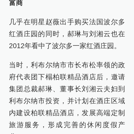
富商
几乎在明星赵薇出手购买法国波尔多
红酒庄园的同时，郝琳与刘湘云也在
2012年看中了波尔多一家红酒庄园。
当时，利布尔纳市市长布松率领的政
府代表团下榻柏联精品酒店后，邀请
集团总裁郝琳、董事长刘湘云夫妇到
利布尔纳市投资，并计划在酒庄区域
内建设柏联精品酒店，发展高端定制
旅游服务，形成完善的休闲度假产