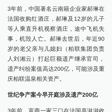
3年前，中国著名云南籍企业家郝琳在
法国收购红酒庄，郝琳及12岁的儿子
等人乘直升机视察酒庄，途中飞机失
事，机毁人亡。郝琳去世后，年近90
岁的老父亲与儿媳妇（柏联集团负责
人刘湘云）打起巨额遗产继承官司，
遗产纠纷案值高达200亿，可能涉及重
庆柏联温泉相关资产。
世纪争产案今早开庭涉及遗产200亿
3年前，富商一家三口在法国喜滋滋收