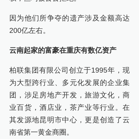
因为他们所争夺的遗产涉及金额高达
200亿左右。
云南起家的富豪在重庆有数亿资产
柏联集团有限公司创立于1995年，现
为大型跨行业、多元化发展的企业集
团，涉足房地产开发，旅游文化，商
业百货，酒店业，茶产业等行业。在
其发源地昆明市中心，更是创造了云
南省第一黄金商圈。