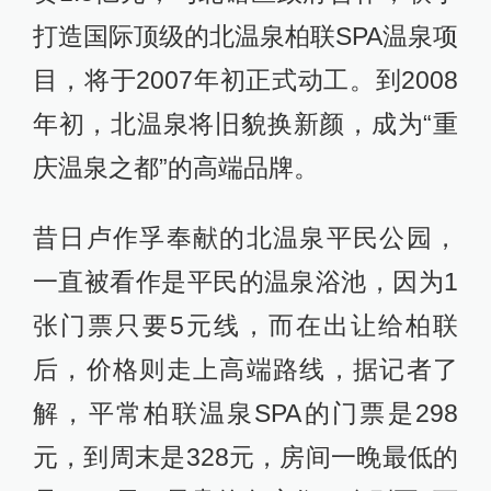
打造国际顶级的北温泉柏联SPA温泉项
目，将于2007年初正式动工。到2008
年初，北温泉将旧貌换新颜，成为“重
庆温泉之都”的高端品牌。
昔日卢作孚奉献的北温泉平民公园，
一直被看作是平民的温泉浴池，因为1
张门票只要5元线，而在出让给柏联
后，价格则走上高端路线，据记者了
解，平常柏联温泉SPA的门票是298
元，到周末是328元，房间一晚最低的