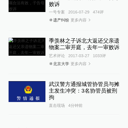
败诉
一号专案
2016-07-29
474
评
更多内容
遗产纠纷
季羡林之子诉北大返还父亲遗
物案二审开庭，去年一审败诉
艺术评论
2017-03-27
1033
评
更多内容
北京大学
武汉警方通报城管协管员与摊
主发生冲突：3名协管员被刑
拘
直击现场
4分钟前