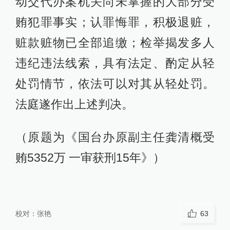
动交代办案机关尚未掌握的大部分受
贿犯罪事实；认罪悔罪，积极退赃，
赃款赃物已全部追缴；检举揭发多人
违纪违法线索，具有法定、酌定从轻
处罚情节，依法可以对其从轻处罚。
法庭遂作出上述判决。
（原题为《国台办原副主任龚清概受
贿5352万 一审获刑15年》）
校对：
张艳
63