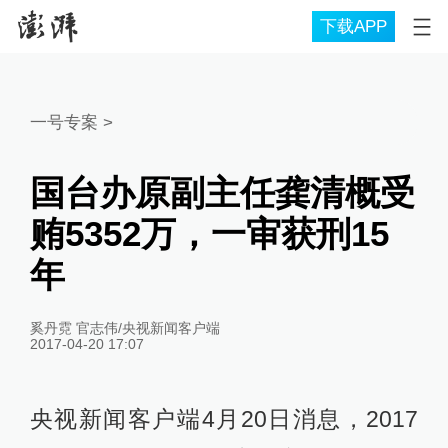
下载APP
一号专案
>
国台办原副主任龚清概受
贿5352万，一审获刑15
年
奚丹霓 官志伟/央视新闻客户端
2017-04-20 17:07
央视新闻客户端4月20日消息，2017