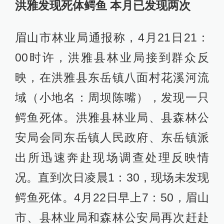
洪雅发现死体鳄鱼 本月已发现两次
眉山市林业局通报称，4月21日21：
00时许，洪雅县林业局接到群众反
映，在洪雅县东岳镇八面村花溪河流
域（小地名：周坝陈嘴），发现一只
鳄鱼死体。洪雅县林业局、县森林公
安局会同东岳镇人民政府、东岳镇派
出所迅速奔赴现场调查处理反映情
况。直到次日凌晨1：30，现场未发现
鳄鱼死体。4月22日早上7：50，眉山
市、县林业局和森林公安局再次赶赴