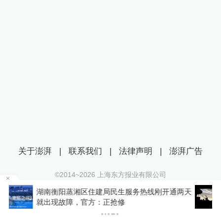
关于澎湃
|
联系我们
|
法律声明
|
澎湃广告
©2014~
2026
上海东方报业有限公司
沪ICP证：沪B2-20170116 | 沪ICP备14003370号
两天
释新闻｜槽点密集的造舰计划：特朗普的“黄金舰
互联网新闻信息服务许可证：31120170006
队”梦能实现吗？
沪公网安备 31010602000299号