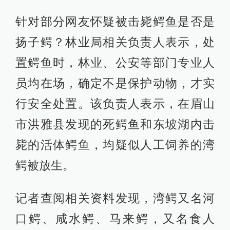
针对部分网友怀疑被击毙鳄鱼是否是
扬子鳄？林业局相关负责人表示，处
置鳄鱼时，林业、公安等部门专业人
员均在场，确定不是保护动物，才实
行安全处置。该负责人表示，在眉山
市洪雅县发现的死鳄鱼和东坡湖内击
毙的活体鳄鱼，均疑似人工饲养的湾
鳄被放生。
记者查阅相关资料发现，湾鳄又名河
口鳄、咸水鳄、马来鳄，又名食人