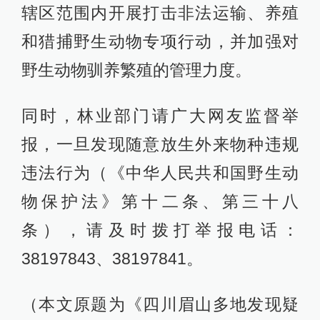
辖区范围内开展打击非法运输、养殖
和猎捕野生动物专项行动，并加强对
野生动物驯养繁殖的管理力度。
同时，林业部门请广大网友监督举
报，一旦发现随意放生外来物种违规
违法行为（《中华人民共和国野生动
物保护法》第十二条、第三十八
条），请及时拨打举报电话：
38197843、38197841。
（本文原题为《四川眉山多地发现疑