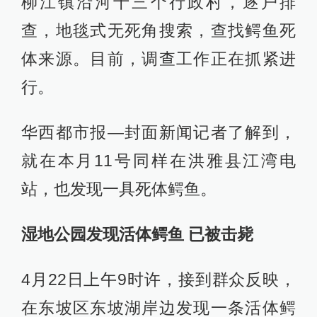
柳江镇沿河十三个行政村，逐户排
查，地毯式无死角搜索，查找鳄鱼死
体来源。目前，调查工作正在抓紧进
行。
华西都市报—封面新闻记者了解到，
就在本月11号同样在洪雅县江湾电
站，也发现一具死体鳄鱼。
湿地公园发现活体鳄鱼 已被击毙
4月22日上午9时许，接到群众反映，
在东坡区东坡湖岸边发现一条活体鳄