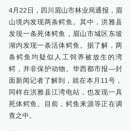
4月22日，四川眉山市林业局通报，眉
山境内发现两条鳄鱼。其中，洪雅县
发现一条死体鳄鱼，眉山市城区东坡
湖内发现一条活体鳄鱼。据了解，两
条鳄鱼均疑似人工饲养被放生的湾
鳄，并非保护动物。华西都市报—封
面新闻记者了解到，就在本月11号，
同样在洪雅县江湾电站，也发现一具
死体鳄鱼。目前，鳄鱼来源等正在调
查之中。