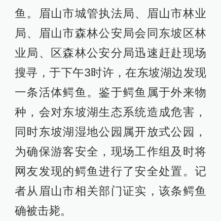
鱼。眉山市城管执法局、眉山市林业
局、眉山市森林公安局会同东坡区林
业局、区森林公安分局迅速赶赴现场
搜寻，于下午3时许，在东坡湖边发现
一条活体鳄鱼。鉴于鳄鱼属于外来物
种，会对东坡湖生态系统造成危害，
同时东坡湖湿地公园属开放式公园，
为确保游客安全，现场工作组及时将
网友发现的鳄鱼进行了安全处置。记
者从眉山市相关部门证实，该条鳄鱼
确被击毙。