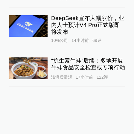
DeepSeek宣布大幅涨价，业
内人士预计V4 Pro正式版即
将发布
10%公司
14小时前
69
评
“抗生素牛蛙”后续：多地开展
牛蛙食品安全检查或专项行动
澎湃质量观
17小时前
122
评