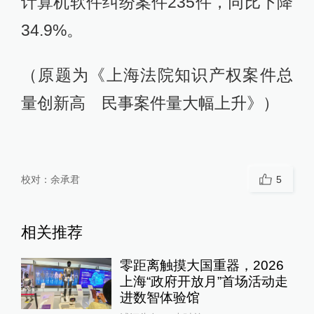
计算机软件纠纷案件235件，同比下降
34.9%。
（原题为《上海法院知识产权案件总
量创新高 民事案件量大幅上升》）
校对：
余承君
5
相关推荐
零距离触摸大国重器，2026
上海“政府开放月”首场活动走
进数智体验馆