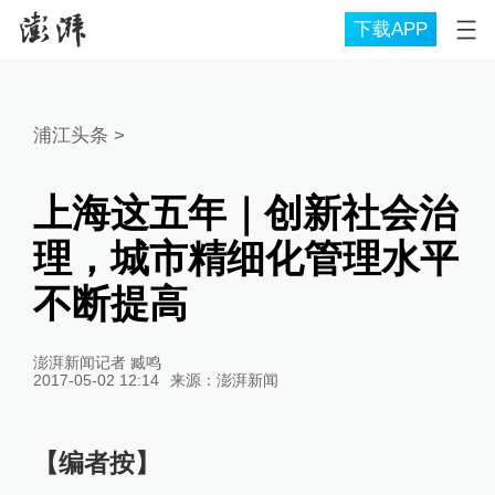
下载APP
浦江头条
>
上海这五年｜创新社会治
理，城市精细化管理水平
不断提高
澎湃新闻记者 臧鸣
2017-05-02 12:14
来源：
澎湃新闻
【编者按】