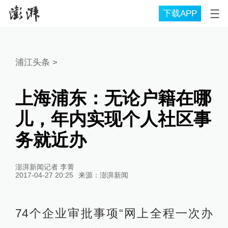
下载APP
浦江头条
>
上海浦东：无论户籍在哪
儿，年内实现个人社区事
务就近办
澎湃新闻记者 李菁
2017-04-27 20:25
来源：
澎湃新闻
74个企业审批事项“网上全程一次办