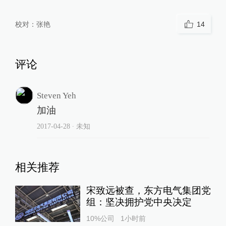
校对：
张艳
14
评论
Steven Yeh
加油
2017-04-28
∙ 未知
相关推荐
宋致远被查，东方电气集团党
组：坚决拥护党中央决定
10%公司
1小时前