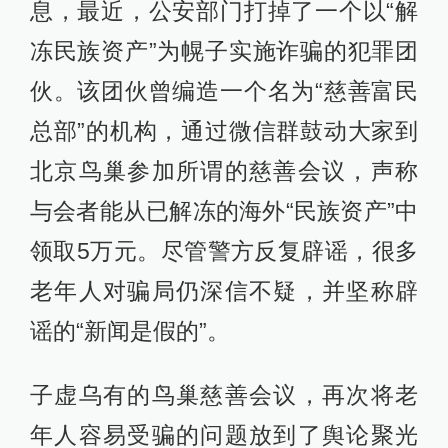
息，最近，公安部门打掉了一个以“解
冻民族资产”为幌子实施诈骗的犯罪团
伙。该团伙曾编造一个名为“慈善富民
总部”的机构，通过微信群鼓动大家到
北京鸟巢参加所谓的慈善会议，声称
与会者能从已解冻的海外“民族资产”中
领取5万元。尽管警方反复辟谣，很多
老年人对骗局仍深信不疑，并坚称辟
谣的“新闻是假的”。
子虚乌有的鸟巢慈善会议，再次将老
年人容易受骗的问题放到了舆论聚光