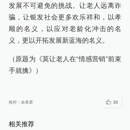
发展不可避免的挑战。让老人远离诈
骗，让银发社会更多欢乐祥和，以孝
顺的名义，以应对老龄化冲击的名
义，更以开拓发展新蓝海的名义。
（原题为《莫让老人在“情感营销”前束
手就擒》）
校对：
余承君
33
相关推荐