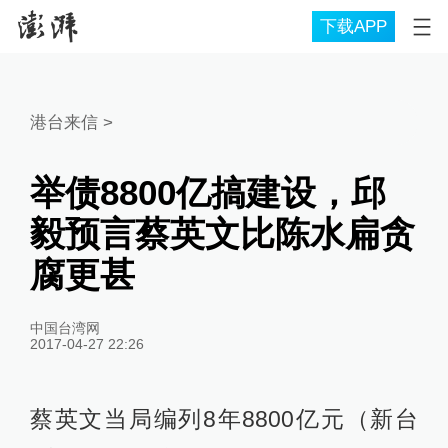
下载APP
港台来信
>
举债8800亿搞建设，邱
毅预言蔡英文比陈水扁贪
腐更甚
中国台湾网
2017-04-27 22:26
蔡英文当局编列8年8800亿元（新台