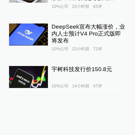
10%公司
22小时前
65
评
DeepSeek宣布大幅涨价，业
内人士预计V4 Pro正式版即
将发布
10%公司
22小时前
72
评
宇树科技发行价150.8元
10%公司
14小时前
47
评