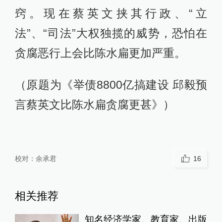
窍。现在蔡英文挟其行政、“立
法”、“司法”大权独揽的威势，恐怕在
贪腐恶行上会比陈水扁更加严重。
（原题为《举债8800亿搞建设 邱毅预
言蔡英文比陈水扁贪腐更甚》）
校对：
余承君
16
相关推荐
知名经济学家、教育家、出版