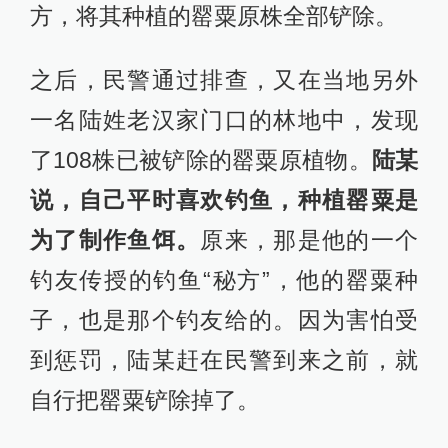
方，将其种植的罂粟原株全部铲除。
之后，民警通过排查，又在当地另外
一名陆姓老汉家门口的林地中，发现
了108株已被铲除的罂粟原植物。
陆某
说，自己平时喜欢钓鱼，种植罂粟是
为了制作鱼饵。
原来，那是他的一个
钓友传授的钓鱼“秘方”，他的罂粟种
子，也是那个钓友给的。因为害怕受
到惩罚，陆某赶在民警到来之前，就
自行把罂粟铲除掉了。