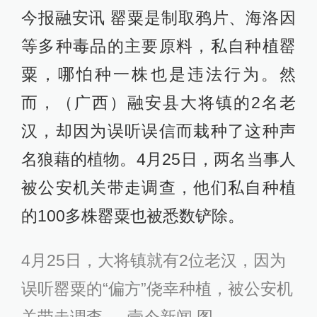
今报融安讯 罂粟是制取鸦片、海洛因
等多种毒品的主要原料，私自种植罂
粟，哪怕种一株也是违法行为。然
而，（广西）融安县大将镇的2名老
汉，却因为误听误信而栽种了这种声
名狼藉的植物。4月25日，两名当事人
被公安机关带走调查，他们私自种植
的100多株罂粟也被悉数铲除。
4月25日，大将镇就有2位老汉，因为
误听罂粟的“偏方”侥幸种植，被公安机