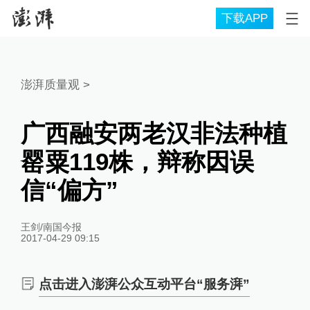
下载APP
澎湃质量观
>
广西融安两老汉非法种植
罂粟119株，辩称因误
信“偏方”
王剑/南国今报
2017-04-29 09:15
点击进入澎湃公众互动平台“服务湃”