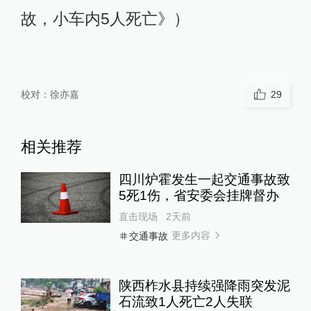
故，小车内5人死亡》）
校对：
徐亦嘉
29
相关推荐
四川炉霍发生一起交通事故致
5死1伤，省安委会挂牌督办
直击现场
2天前
更多内容
交通事故
陕西柞水县持续强降雨突发泥
石流致1人死亡2人失联