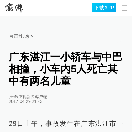
下载APP
直击现场
>
广东湛江一小轿车与中巴
相撞，小车内5人死亡其
中有两名儿童
张琦/央视新闻客户端
2017-04-29 21:43
​29日上午，事故发生在广东湛江市一