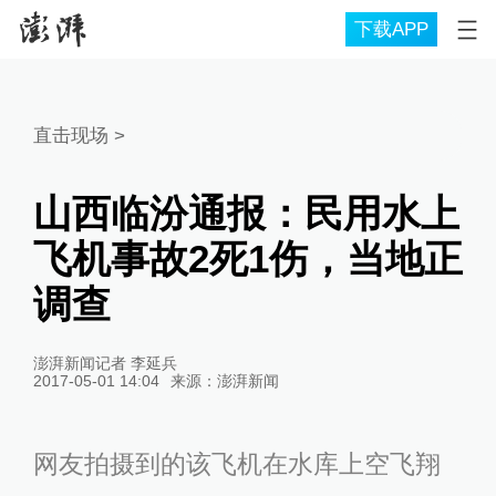
下载APP
直击现场
>
山西临汾通报：民用水上
飞机事故2死1伤，当地正
调查
澎湃新闻记者 李延兵
2017-05-01 14:04
来源：
澎湃新闻
网友拍摄到的该飞机在水库上空飞翔