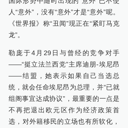
国际形势中随时出现的“意外”已不使
人“意外”，没有“意外”才是“意外”呢。
《世界报》称“丑闻”现正在“紧盯马克
龙”。
勒庞于4月29日与曾经的竞争对手
——“挺立法兰西党”主席迪朋-埃尼昂
——结盟，她表示如果自己当选总
统，就会任命埃尼昂为总理，并“已就
组阁事宜达成协议”，最重要的一点是
不再把退出欧元区作为经济政策首
选，对外籍移民的立场也有所软化，