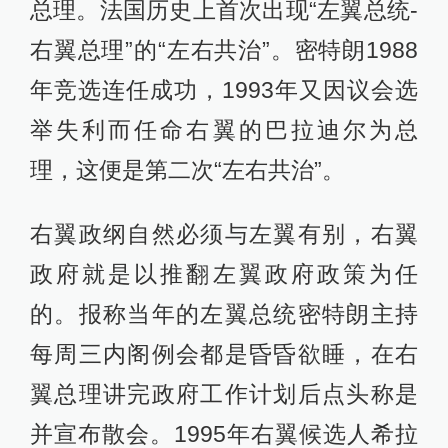
总理。法国历史上首次出现“左翼总统-
右翼总理”的“左右共治”。密特朗1988
年竞选连任成功，1993年又因议会选
举失利而任命右翼的巴拉迪尔为总
理，这便是第二次“左右共治”。
右翼政纲自然必须与左翼有别，右翼
政府就是以推翻左翼政府政策为任
的。报称当年的左翼总统密特朗主持
每周三内阁例会都是昏昏欲睡，在右
翼总理讲完政府工作计划后点头称是
并宣布散会。1995年右翼候选人希拉