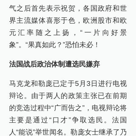
气之后首先表示祝贺，各国政府和世
界主流媒体喜形于色，欧洲股市和欧
元汇率随之上扬，“一片向好景
象”。“果真如此？”恐怕未必！
法国战后政治体制遭选民嫌弃
马克龙和勒庞已定于5月3日进行电视
辩论。由于两人的政策主张已在前期
的竞选过程中“广而告之”，电视辩论将
主要是通过“口才”争取选民。法国
人“能说”举世闻名。勒庞女士继承了乃