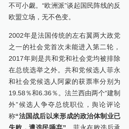
不可小觑。“欧洲派”谈起国民阵线的反
欧盟立场，无不色变。
2002年是法国传统的左右翼两大政党
之一的社会党首次未能进入第二轮，
2017年则是共和党和社会党均被排除
在总统选举之外。共和党候选人菲永
和社会党候选人阿蒙的获票率分别为
19.58％和6.36％。法兰西由两个“建制
外”候选人争夺总统职位，舆论评论
称
“法国战后以来形成的政治体制业已
失败，遭选民唾弃”
。菲永在败选后承