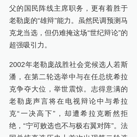
父的国民阵线主席职务，更有着胜于
老勒庞的“雄辩”能力。虽然民调预测马
克龙当选，但仍难掩这场“世纪辩论”的
超强吸引力。
2002年老勒庞战胜社会党候选人若斯
潘，在第二轮选举中与在任总统希拉
克争夺大位，举世震惊。志得意满的
老勒庞声言将在电视辩论中与希拉
克“一决高下”，却遭希拉克断然拒
绝，“宁可败选也不与极右翼对阵”。法