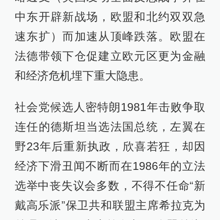
中东开辟新战场，欧盟和北约双双急
速东扩）而加速从顶峰跌落。欧盟在
法德带领下仓促建立欧元区更为金融
和经济危机埋下重大隐患。
社会党候选人密特朗1981年击败争取
连任的德斯坦当选法国总统，左翼在
野23年后重新执政，欣喜若狂，却因
经济下滑丑闻不断而在1986年的立法
选举中丧失议会多数，不得不任命“新
戴高乐派”保卫共和联盟主席希拉克为