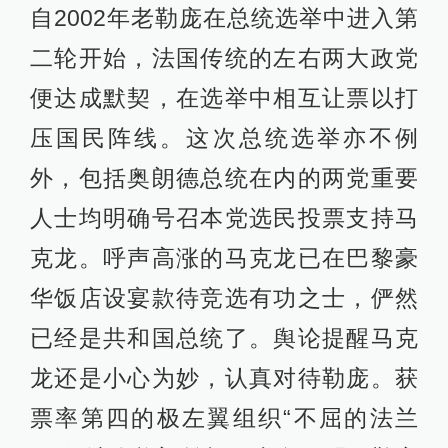
自2002年老勒庞在总统选举中进入第
二轮开始，法国传统的左右两大政党
便达成默契，在选举中相互让票以打
压国民阵线。这次总统选举亦不例
外，包括奥朗德总统在内的两党重要
人士均明确号召本党选民投票支持马
克龙。呼声高涨的马克龙已在巴黎豪
华饭店设宴款待竞选有功之士，俨然
已经是共和国总统了。舆论提醒马克
龙还是小心为妙，认真对待勒庞。获
票率第四的极左翼组织“不屈的法兰