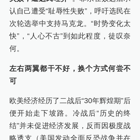
认自己遭受“耻辱性失败”，呼吁选民在
次轮选举中支持马克龙。“时势变化太
快”，“人心不古”到如此程度，徒叹奈
何。
左右两翼都干不好，换个方式何尝不
可
欧美经济经历了二战后“30年辉煌期”后
便开始走下坡路。冷战后“历史的终
结”并未促进经济发展，反而因极度战
略透支（美国发动全面反恐战争并在