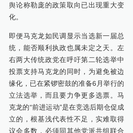
舆论称勒庞的政策取向已出现重大变
化。
即便马克龙如民调显示当选新一届总
统，能否顺利执政也属未定之天。左
右两大传统政党在呼吁第二轮选举中
投票支持马克龙的同时，为避免被边
缘化，已在紧锣密鼓的准备6月举行的
立法选举，而且要力争更多选票。马
克龙的“前进运动”是在竞选后期仓促成
立的，根基浅代表性不足，实难取得
议会多数，必须同其他党派共组联合