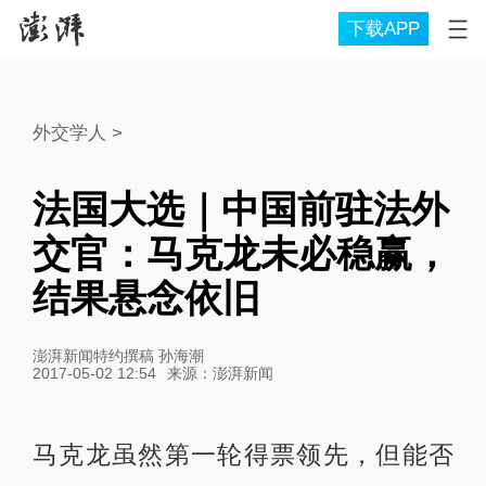
下载APP
外交学人
>
法国大选｜中国前驻法外
交官：马克龙未必稳赢，
结果悬念依旧
澎湃新闻特约撰稿 孙海潮
2017-05-02 12:54
来源：
澎湃新闻
马克龙虽然
第一轮
得票领先，但能否