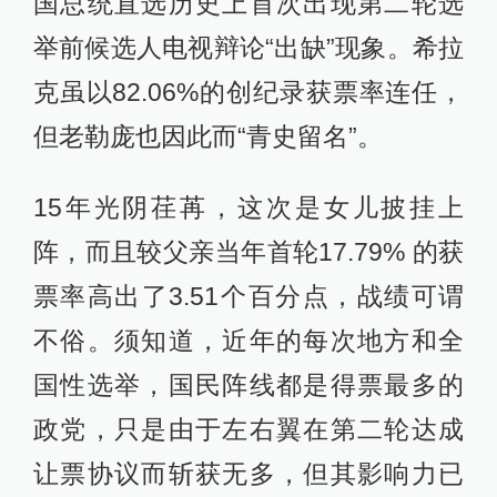
国总统直选历史上首次出现第二轮选
举前候选人电视辩论“出缺”现象。希拉
克虽以82.06%的创纪录获票率连任，
但老勒庞也因此而“青史留名”。
15年光阴荏苒，这次是女儿披挂上
阵，而且较父亲当年首轮17.79% 的获
票率高出了3.51个百分点，战绩可谓
不俗。须知道，近年的每次地方和全
国性选举，国民阵线都是得票最多的
政党，只是由于左右翼在第二轮达成
让票协议而斩获无多，但其影响力已