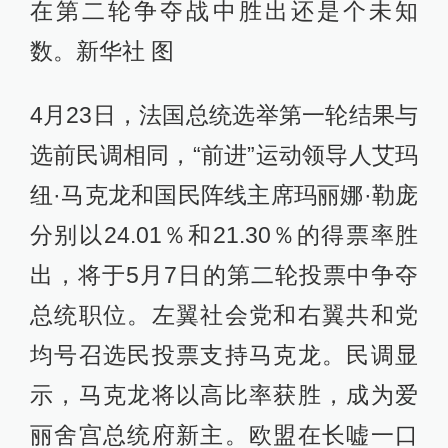
在第二轮争夺战中胜出还是个未知
数。新华社 图
4月23日，法国总统选举第一轮结果与
选前民调相同，“前进”运动领导人艾玛
纽·马克龙和国民阵线主席玛丽娜·勒庞
分别以24.01％和21.30％的得票率胜
出，将于5月7日的第二轮投票中争夺
总统职位。左翼社会党和右翼共和党
均号召选民投票支持马克龙。民调显
示，马克龙将以高比率获胜，成为爱
丽舍宫总统府新主。欧盟在长嘘一口