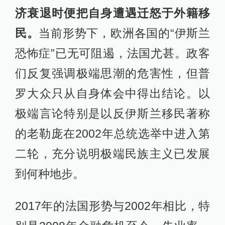
济衰退时便把自身遭遇迁怒于外籍移
民。
当前形势下，欧洲各国的“伊斯兰
恐怖症”已无可阻遏，法国尤甚。政客
们反复强调极端思潮的危害性，但普
罗大众只从自身体会中得出结论。以
极端言论特别是以反伊斯兰移民著称
的老勒庞在2002年总统选举中进入第
二轮，充分说明极端民族主义已发展
到何种地步。
2017年的法国形势与2002年相比，特