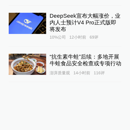
DeepSeek宣布大幅涨价，业
内人士预计V4 Pro正式版即
将发布
10%公司
12小时前
69
评
“抗生素牛蛙”后续：多地开展
牛蛙食品安全检查或专项行动
澎湃质量观
14小时前
116
评