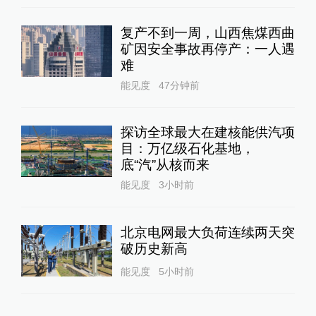
复产不到一周，山西焦煤西曲
矿因安全事故再停产：一人遇
难
能见度
47分钟前
探访全球最大在建核能供汽项
目：万亿级石化基地，
底“汽”从核而来
能见度
3小时前
北京电网最大负荷连续两天突
破历史新高
能见度
5小时前