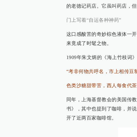
的老德记药店。它虽叫药店，但
门上写着“自运各种神药”
这口感酸苦的奇妙棕色液体一开
来竟成了时髦之物。
1909年朱文炳的《海上竹枝词
“考非何物共呼名，市上相传豆
色类沙糖甜带苦，西人每食代茶
同年，上海基督教会的美国传教
书》，其中也提到了咖啡，并说
开了近两百家咖啡馆。