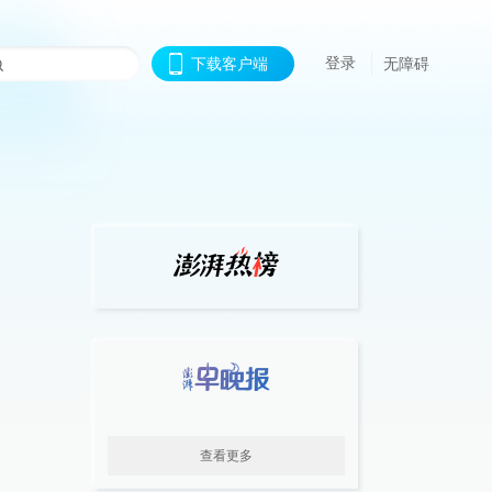
登录
下载客户端
无障碍
查看更多