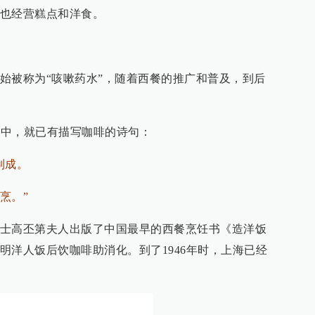
也经营糕点和洋食。
始被称为“咳嗽药水”，随着西餐的推广和普及，到后
》中，就已有描写咖啡的诗句：
制成。
烹。”
士高丕第夫人出版了中国最早的西餐烹饪书《造洋饭
明洋人饭后饮咖啡助消化。到了1946年时，上海已经