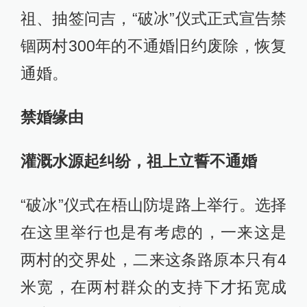
祖、抽签问吉，“破冰”仪式正式宣告禁
锢两村300年的不通婚旧约废除，恢复
通婚。
禁婚缘由
灌溉水源起纠纷，祖上立誓不通婚
“破冰”仪式在梧山防堤路上举行。选择
在这里举行也是有考虑的，一来这是
两村的交界处，二来这条路原本只有4
米宽，在两村群众的支持下才拓宽成