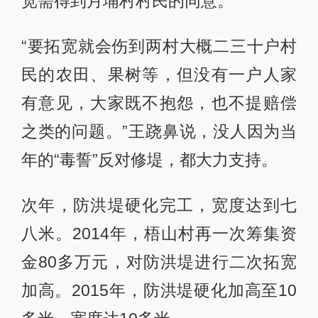
宽需得到月埔村村民的同意。
“要拓宽就会伤到两村大概二三十户村
民的农田、果树等，但没有一户人家
有意见，大家既不抱怨，也不提赔偿
之类的问题。”王跷鼻说，没人因为当
年的“毒誓”反对修堤，都大力支持。
次年，防洪堤硬化完工，宽度达到七
八米。2014年，梧山村再一次筹集资
金80多万元，对防洪堤进行二次拓宽
加高。2015年，防洪堤硬化加高至10