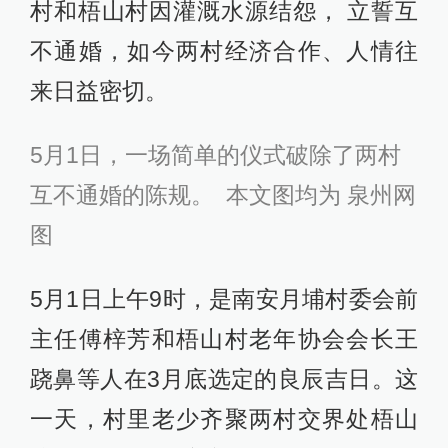
村和梧山村因灌溉水源结怨， 立誓互
不通婚，如今两村经济合作、人情往
来日益密切。
5月1日，一场简单的仪式破除了两村
互不通婚的陈规。 本文图均为 泉州网
图
5月1日上午9时，是南安月埔村委会前
主任傅梓芳和梧山村老年协会会长王
跷鼻等人在3月底选定的良辰吉日。这
一天，村里老少齐聚两村交界处梧山