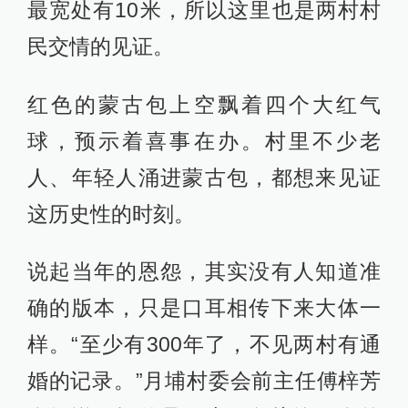
最宽处有10米，所以这里也是两村村
民交情的见证。
红色的蒙古包上空飘着四个大红气
球，预示着喜事在办。村里不少老
人、年轻人涌进蒙古包，都想来见证
这历史性的时刻。
说起当年的恩怨，其实没有人知道准
确的版本，只是口耳相传下来大体一
样。“至少有300年了，不见两村有通
婚的记录。”月埔村委会前主任傅梓芳