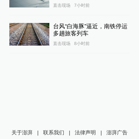
直击现场
7小时前
台风“白海豚”逼近，南铁停运
多趟旅客列车
直击现场
8小时前
关于澎湃
|
联系我们
|
法律声明
|
澎湃广告