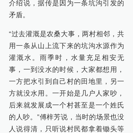
介绍说，据传是因为一条坑沟引发的
矛盾。
“过去灌溉是农桑大事，两村相邻，共
用一条从山上流下来的坑沟水源作为
灌溉水。雨季时，水量充足相安无
事，一到没水的时候，大家都想用，
一方把水引到自己村的田地里，另一
方就没水用。一开始是几户人家吵，
后来就发展成一个村甚至是一个姓氏
的人吵。”傅梓芳说，当时的场景也没
人说得清，只听说村民都拿着锄头等