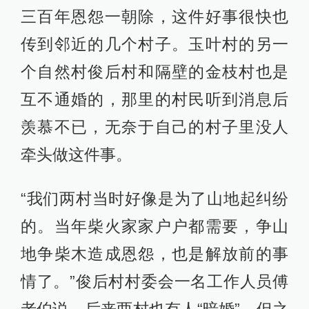
三百年恩怨一朝除，这件好事很快也
传到邻近的几个村子。玉叶村的另一
个自然村俊后村和隔壁的金枝村也是
互不通婚的，那里的村民听到消息后
羡慕不已，无奈于自己的村子里没人
牵头做这件事。
“我们两村当时好像是为了山地起纠纷
的。当年柴火家家户户都需要，争山
地争柴木造成恩怨，也是解放前的事
情了。”俊后村村委会一名工作人员傅
老伯说，后来两村也有人“暗婚”，但之