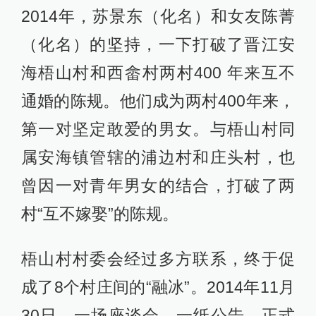
2014年，苏景东（化名）和女友陈菁
（化名）的坚持，一下打破了晋江安
海梧山村和西畲村两村400 年来互不
通婚的陈规。他们成为两村400年来，
第一对坚定敢爱的男女。与梧山村同
属安海镇管辖的浦边村和庄头村，也
曾因一对青年男女的结合，打破了两
村“互不嫁娶”的陈规。
梧山村村委会经过多方联系，终于促
成了8个村庄间的“融冰”。2014年11月
30日，一场座谈会，一纸公告，正式