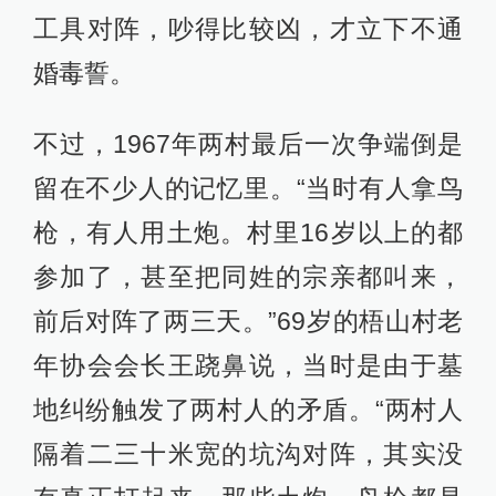
工具对阵，吵得比较凶，才立下不通
婚毒誓。
不过，1967年两村最后一次争端倒是
留在不少人的记忆里。“当时有人拿鸟
枪，有人用土炮。村里16岁以上的都
参加了，甚至把同姓的宗亲都叫来，
前后对阵了两三天。”69岁的梧山村老
年协会会长王跷鼻说，当时是由于墓
地纠纷触发了两村人的矛盾。“两村人
隔着二三十米宽的坑沟对阵，其实没