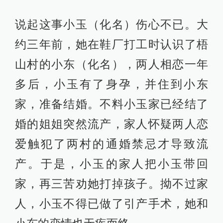
说起这事小玉（化名）伤心不已。大
约三年前，她在鞋厂打工时认识了梧
山村的小东（化名），两人相恋一年
多后，小玉有了身孕，并住到小东
家，准备结婚。不料小玉家已经结了
婚的姐姐突然流产，家人怀疑两人恋
爱触犯了两村的通婚禁忌才导致流
产。于是，小玉的家人把小玉带回
家，再三苦劝她打掉孩子。拗不过家
人，小玉不得已做了引产手术，她和