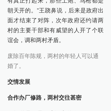
有真正打起来，那些土炮、鸟枪都是
朝天开的。”王跷鼻说，后来是政府出
面才结束了对阵，次年政府还约请两
村的主要干部和有威望的人开了个联
谊会，调和两村矛盾。
废除百年陈规，两村的年轻人可以通
婚了。
交情发展
合作办厂修路，两村交往甚密