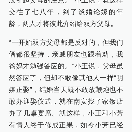
没引起父母的注意。”小王说，就这样
交往了七八年，到了谈婚论嫁的年
龄，两人才将彼此介绍给双方父母。
“一开始双方父母都是反对的，但我们
俩都很坚持，亲戚朋友也跟着劝，我
爸妈才勉强答应的。”小王说，父母虽
然答应了，但却不敢像其他人一样“明
媒正娶”，结婚当天既不敢放鞭炮也不
敢办迎娶仪式，就在南安找了家饭店
办了几桌宴席。就这样，小王和小芳
有情人终于修成正果，如今小芳已经