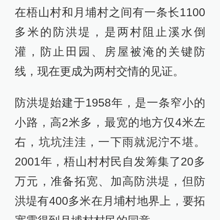
在梧山村和月埔村之间有一条长1100
多米的防洪堤，是两村阻止溪水倒
灌，防止田园、房屋被淹的关键防
线，现在更成为两村交情的见证。
防洪堤始建于1958年，是一条窄小的
小路，高2米多，最宽的地方仅4米左
右，坑坑洼洼，一下雨就泥泞不堪。
2001年，梧山村村民自发筹集了20多
万元，准备拓宽、加高防洪堤，但防
洪堤有400多米在月埔村地界上，要拓