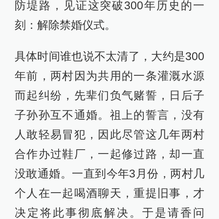
防堤路，见证这突破300年历史的一
刻：解除禁婚仪式。
具体时间谁也说不太清了，大约是300
年前，两村因为共用的一条灌溉水源
而起纠纷，先辈们负气赌誓，日后子
子孙孙互不通婚。祖上的誓言，没有
人敢轻易冒犯，因此尽管这几年两村
合作办过鞋厂，一起修过路，却一直
没敢通婚。一直到今年3月份，两村几
个人在一起喝酒聊天，重提旧事，才
决定将此事彻底解决。于是请香问