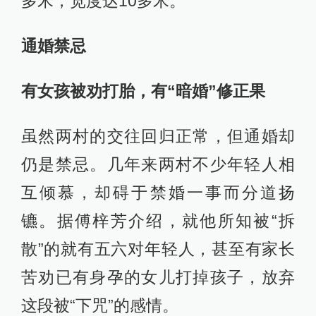
多米，宽度达10多米。
通婚禁忌
有女孩被劝打胎，有“暗婚”修正果
虽然两村的交往回归正常，但通婚却
仍是禁忌。几年来两村不少年轻人相
互倾慕，却碍于禁婚一事而分道扬
镳。据傅梓芳介绍，就他所知被“拆
散”的就有五六对年轻人，甚至有家长
苦劝已有身孕的女儿打掉孩子，放弃
这段被“下咒”的感情。