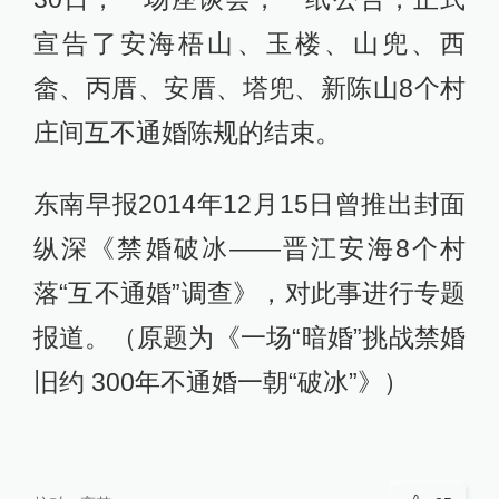
宣告了安海梧山、玉楼、山兜、西
畲、丙厝、安厝、塔兜、新陈山8个村
庄间互不通婚陈规的结束。
东南早报2014年12月15日曾推出封面
纵深《禁婚破冰——晋江安海8个村
落“互不通婚”调查》，对此事进行专题
报道。（原题为《一场“暗婚”挑战禁婚
旧约 300年不通婚一朝“破冰”》）