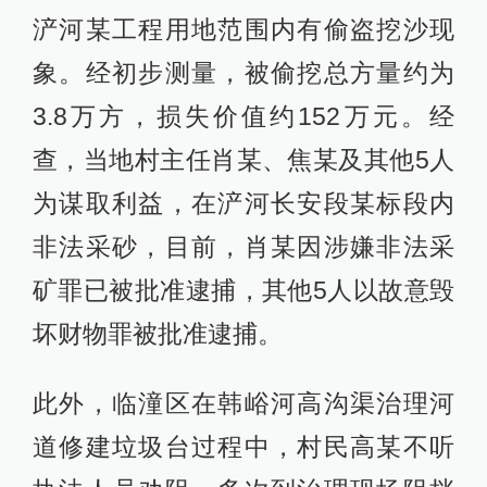
浐河某工程用地范围内有偷盗挖沙现
象。经初步测量，被偷挖总方量约为
3.8万方，损失价值约152万元。经
查，当地村主任肖某、焦某及其他5人
为谋取利益，在浐河长安段某标段内
非法采砂，目前，肖某因涉嫌非法采
矿罪已被批准逮捕，其他5人以故意毁
坏财物罪被批准逮捕。
此外，临潼区在韩峪河高沟渠治理河
道修建垃圾台过程中，村民高某不听