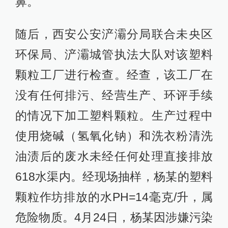
鼻。
随后，西安公安浐灞分局联合未央区
环保局、浐灞城管执法大队对该塑料
颗粒工厂进行检查。经查，该工厂在
没有任何排污、经营生产、环评手续
的情况下加工塑料颗粒。生产过程中
使用烧碱（氢氧化钠）和洗衣粉清洗
油渍后的废水未经任何处理直接排放
618水渠内。经现场抽样，杨某的塑料
颗粒作坊排放的水PH=14毫克/升，属
危险物质。4月24日，杨某因涉嫌污染