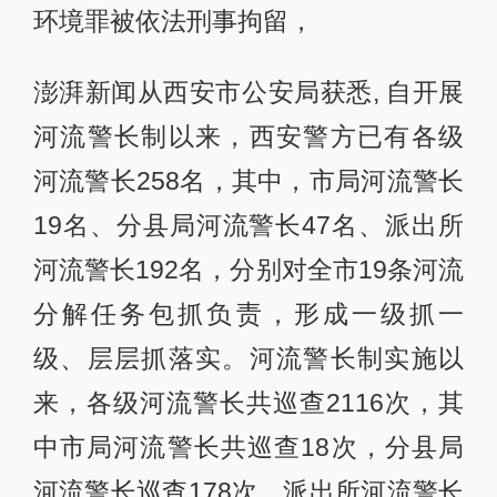
环境罪被依法刑事拘留，
澎湃新闻从西安市公安局获悉, 自开展
河流警长制以来，西安警方已有各级
河流警长258名，其中，市局河流警长
19名、分县局河流警长47名、派出所
河流警长192名，分别对全市19条河流
分解任务包抓负责，形成一级抓一
级、层层抓落实。河流警长制实施以
来，各级河流警长共巡查2116次，其
中市局河流警长共巡查18次，分县局
河流警长巡查178次，派出所河流警长