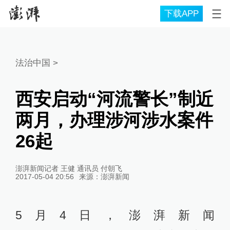
下载APP
法治中国
>
西安启动“河流警长”制近
两月，办理涉河涉水案件
26起
澎湃新闻记者 王健 通讯员 付朝飞
2017-05-04 20:56
来源：
澎湃新闻
5月4日，澎湃新闻