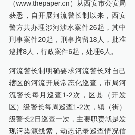
（www.thepaper.cn）从西安市公安局
获悉，自开展河流警长制以来，西安
警方共办理涉河涉水案件26起，其中
刑事案件20起，刑事拘留18人，批准
逮捕8人，行政案件6起，处理6人。
河流警长制明确要求河流警长对自己
辖区的河流开展常态化巡查，市局河
流警长每月巡查1-2次，区县（开发
区）级警长每周巡查1-2次，镇（街）
级警长2日巡查一次，主要职责就是发
现污染源线索，动态记录巡查情况信