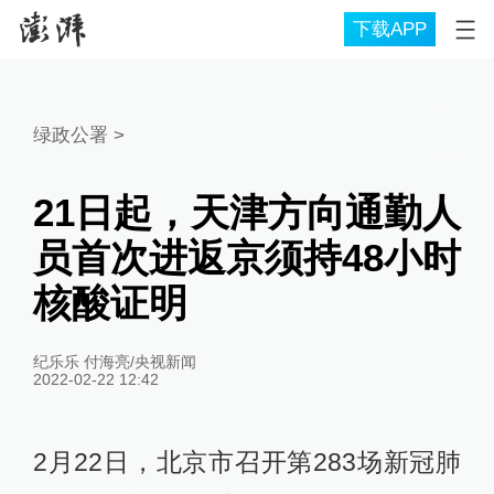
下载APP
绿政公署
>
21日起，天津方向通勤人
员首次进返京须持48小时
核酸证明
纪乐乐 付海亮/央视新闻
2022-02-22 12:42
2月22日，北京市召开第283场新冠肺