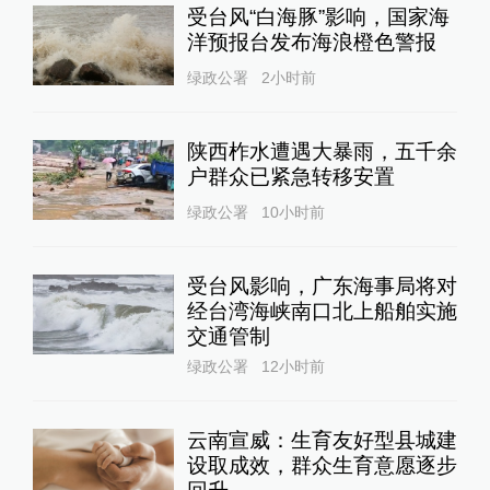
受台风“白海豚”影响，国家海
洋预报台发布海浪橙色警报
绿政公署
2小时前
陕西柞水遭遇大暴雨，五千余
户群众已紧急转移安置
绿政公署
10小时前
受台风影响，广东海事局将对
经台湾海峡南口北上船舶实施
交通管制
绿政公署
12小时前
云南宣威：生育友好型县城建
设取成效，群众生育意愿逐步