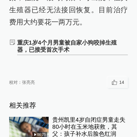
生殖器已经无法接回恢复。目前治疗
费用大约要花一两万元。
重庆1岁4个月男童被自家小狗咬掉生殖
器，已接受首次手术
校对：
张亮亮
14
相关推荐
贵州凯里4岁自闭症男童走失
80小时在玉米地获救，其
父：孩子补水后脸色红润
00:26