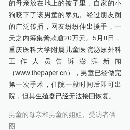
的母亲放在地上的被子里，自家的小
狗咬下了该男童的睾丸。经过朋友圈
的广泛传播，网友纷纷伸出援手，一
天之内筹集善款逾20万元。5月8日，
重庆医科大学附属儿童医院泌尿外科
工作人员告诉澎湃新闻
（www.thepaper.cn），男童已经做完
第一次手术，住院一段时间后即可出
院，但其生殖器已经无法接回恢复。
男童的母亲和男童的姐姐。受访者供
图