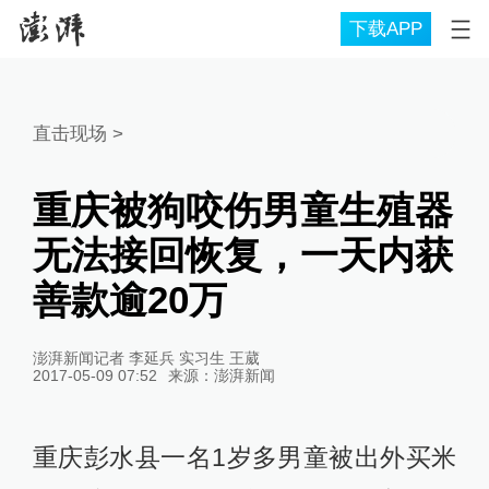
下载APP
直击现场
>
重庆被狗咬伤男童生殖器
无法接回恢复，一天内获
善款逾20万
澎湃新闻记者 李延兵 实习生 王葳
2017-05-09 07:52
来源：
澎湃新闻
重庆彭水县一名1岁多男童被出外买米