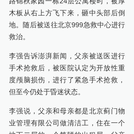
路锦秋家园一栋24层公寓楼时，被厚
木板从右上方飞下来，砸中头部后倒
地。随后被送往北京999急救中心进行
救治。
李强告诉澎湃新闻，父亲被送医进行
手术抢救后，被医院认定为开放性重
度颅脑损伤，进行了紧急手术抢救，
但至今仍处于昏迷状态。
李强说，父亲和母亲都是北京蓟门物
业管理有限公司做清洁工，住在一个