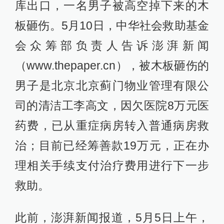
库出口，一名男子被高空掉下来的木
板砸伤。5月10日，中华社会救助基金
会众筹部负责人告诉澎湃新闻
（www.thepaper.cn），被木板砸伤的
男子是北京北京蓟门物业管理有限公
司的清洁工李高文，因欠医院8万元医
药费，已从重症病房转入普通病房救
治；目前已经筹善款19万元，正在办
理相关手续支付治疗费用进行下一步
救助。
此前，澎湃新闻报道，5月5日上午，