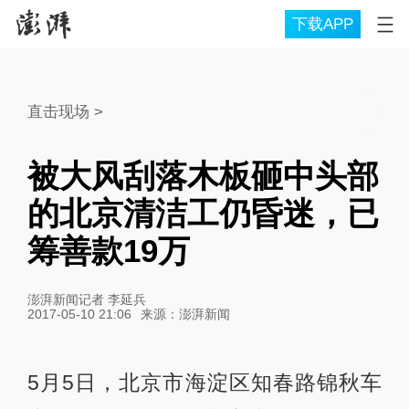
下载APP
直击现场
>
被大风刮落木板砸中头部
的北京清洁工仍昏迷，已
筹善款19万
澎湃新闻记者 李延兵
2017-05-10 21:06
来源：
澎湃新闻
5月5日，北京市海淀区知春路锦秋车