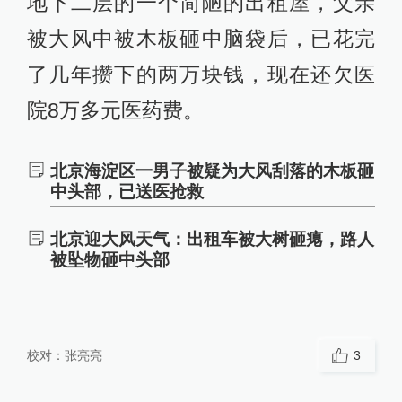
地下二层的一个简陋的出租屋，父亲
被大风中被木板砸中脑袋后，已花完
了几年攒下的两万块钱，现在还欠医
院8万多元医药费。
北京海淀区一男子被疑为大风刮落的木板砸
中头部，已送医抢救
北京迎大风天气：出租车被大树砸瘪，路人
被坠物砸中头部
校对：
张亮亮
3