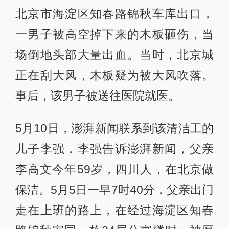
北京市海淀区知春路锦秋车库出口，
一男子被高空掉下来的木板砸伤，当
场倒地头部大量出血。当时，北京城
正在刮大风，木板疑为被大风吹落。
事后，该男子被送往医院就医。
5月10日，澎湃新闻联系到该清洁工的
儿子李强，李强告诉澎湃新闻，父亲
李高文今年59岁，四川人，在北京做
保洁。5月5日一早7时40分，父亲出门
走在上班的路上，在经过海淀区知春