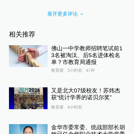
展开更多评论
相关推荐
佛山一中学教师招聘笔试前1
3名被淘汰、后5名进体检名
单？市教育局通报
教育家
3小时前
47
评
又是北大07级校友！苏炜杰
获“统计学界的诺贝尔奖”
教育家
4小时前
金华市委常委、统战部部长胡