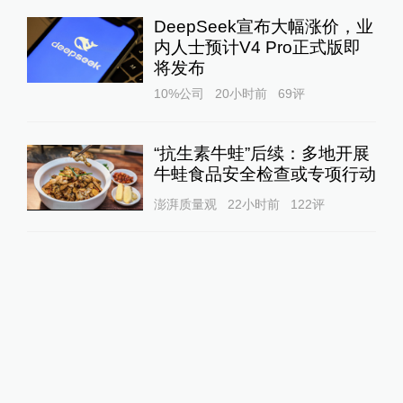
DeepSeek宣布大幅涨价，业
内人士预计V4 Pro正式版即
将发布
10%公司
20小时前
69
评
“抗生素牛蛙”后续：多地开展
牛蛙食品安全检查或专项行动
澎湃质量观
22小时前
122
评