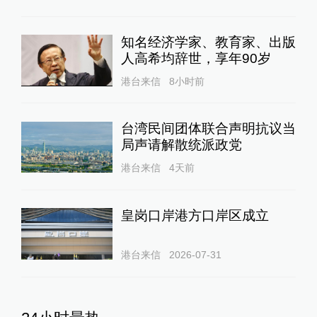
知名经济学家、教育家、出版
人高希均辞世，享年90岁
港台来信
8小时前
台湾民间团体联合声明抗议当
局声请解散统派政党
港台来信
4天前
皇岗口岸港方口岸区成立
港台来信
2026-07-31