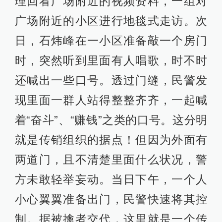
理回看广场附近的视频资料，一组对
广场附近的小区进行地毯式走访。次
日，石炜峰在一小区准备敲一个房门
时，突然听到里面有人唱歌，时不时
还喊出一些口号。透过门缝，民警发
现里面一群人站得整整齐齐，一起喊
着“奋斗”、“赚钱”之类的口号。这分明
就是传销组织的据点！但因为外面有
两道门，且不清楚里面什么状况，警
方未敢轻举妄动。当日下午，一个人
小心翼翼准备出门，民警快速将其控
制。据被擒者交代，这里就是一个传