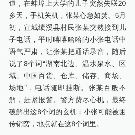
道，在蚌埠上大学的儿子突然失联20
多天，手机关机，张某心急如焚。5月
初，宣城绩溪县村民张某突然接到儿
子电话，平时嘻嘻哈哈的小张电话中
语气严肃，让张某把通话录音，随后
说了8个词“湖南北边、温水泉水、区
域、中国百货、仓库、储存、商场、
场地”，电话随即挂断。张某百般不
解，赶紧报警。警方费尽心机，最终
破解出这8个词的玄机：小张可能被困
传销窝，地点就在这8个词里。