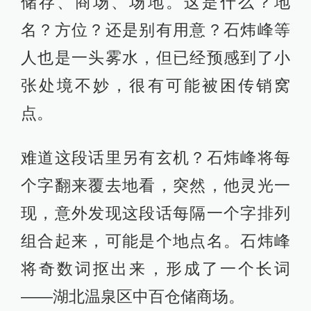
储存、商场、场地。这是什么？地
名？方位？还是别有用意？石炜峰等
人也是一头雾水，但已经预感到了小
张处境不妙，很有可能被困传销窝
点。
难道这段话里另有玄机？石炜峰将每
个字翻来覆去地看，突然，他灵光一
现，意外发现这段话每隔一个字排列
组合起来，可能是个地点名。石炜峰
将奇数词抠出来，形成了一个长词
——湖北温泉区中百仓储商场。