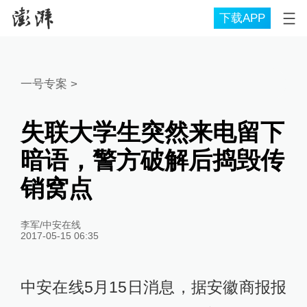
下载APP
一号专案
>
失联大学生突然来电留下
暗语，警方破解后捣毁传
销窝点
李军/中安在线
2017-05-15 06:35
中安在线5月15日消息，据安徽商报报