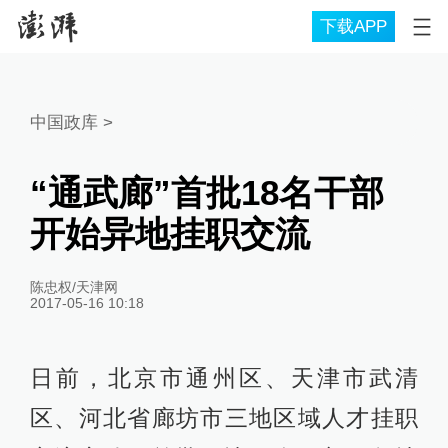
下载APP
中国政库
>
“通武廊”首批18名干部
开始异地挂职交流
陈忠权/天津网
2017-05-16 10:18
日前，北京市通州区、天津市武清
区、河北省廊坊市三地区域人才挂职