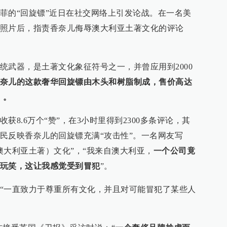
菲的“回旋镖”近日在社交网络上引发论战。在一名美
照片后，指责香奈儿侮辱澳大利亚土著文化的评论
统武器，是土著文化象征符号之一，并曾应用到2000
奈儿的这款奢华回旋镖由木头和树脂制成，售价高达
）。
8.6万个“赞”，在3小时里得到2300多条评论，其
民反映香奈儿的回旋镖充满“攻击性”。一名网友写
澳大利亚土著）文化”，“我来自澳大利亚，
一个公司竟
玩笑，这让我感觉受到冒犯
”。
“一直致力于尊重所有文化，并且对可能冒犯了某些人