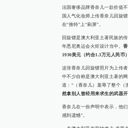
法国奢侈品牌香奈儿一款价值不
国人气化妆师上传香奈儿回旋镖
在“推特”上“刷屏”。
回旋镖是澳大利亚土著民族的传
年悉尼奥运会火炬设计当中。
香
1930美元（约合1.3万元人民币
这张香奈儿回旋镖照片为上传者收获
中不少自称是澳大利亚土著的网
道：“（香奈儿）羞辱了整个（
然拿别人曾经用来求生的武器开
香奈儿在一份声明中表示，他们
感到遗憾”。