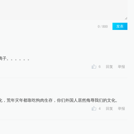
发表
滴子。。。。。。
6
回复
举报
化，荒年灾年都靠吃狗肉生存，你们外国人居然侮辱我们的文化。
4
回复
举报