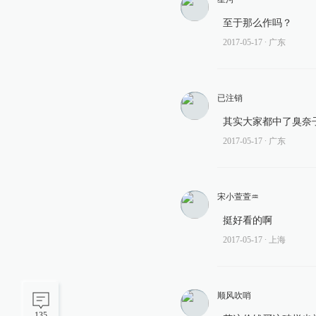
至于那么作吗？
2017-05-17
∙ 广东
已注销
其实大家都中了臭奈
2017-05-17
∙ 广东
宋小萱萱♒️
挺好看的啊
2017-05-17
∙ 上海
顺风吹哨
135