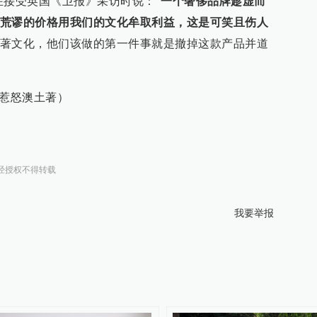
在接受英国《卫报》采访时说：“
一个奢侈品牌趁虚而
荒谬的价格用我们的文化牟取利益，这是可笑且伤人
著文化，他们该做的第一件事就是撤掉这款产品并道
”惹怒澳土著）
经授权不得转载
我要举报