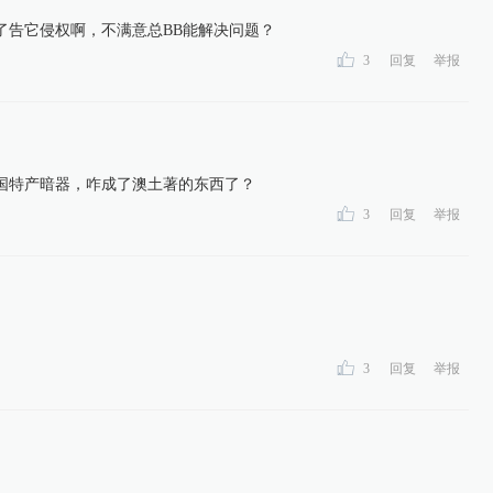
了告它侵权啊，不满意总BB能解决问题？
3
回复
举报
国特产暗器，咋成了澳土著的东西了？
3
回复
举报
3
回复
举报