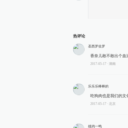
热评论
圣西罗佐罗
香奈儿敢不敢出个血
2017-05-17
∙ 湖南
乐乐乐棒棒的
吃狗肉也是我们的文
2017-05-17
∙ 北京
雄鸡一鸣