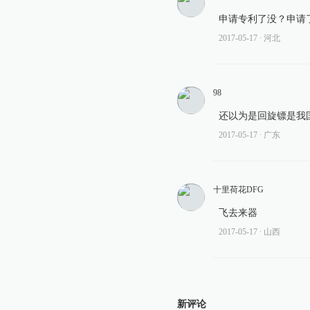
申请专利了没？申请
2017-05-17
∙ 河北
98
还以为是回旋镖是我
2017-05-17
∙ 广东
十里荷花DFG
飞去来器
2017-05-17
∙ 山西
新评论