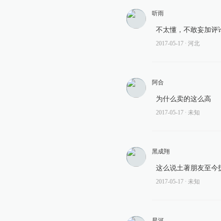
听雨
不太懂，不敢妄加评
2017-05-17
∙ 河北
阿合
为什么卖的这么高
2017-05-17
∙ 未知
黑成翔
这么说土著朋友至今
2017-05-17
∙ 未知
星河